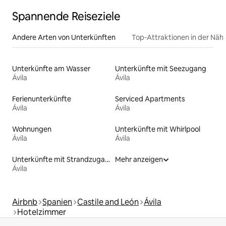
Spannende Reiseziele
Andere Arten von Unterkünften
Top-Attraktionen in der Näh
Unterkünfte am Wasser
Unterkünfte mit Seezugang
Ávila
Ávila
Ferienunterkünfte
Serviced Apartments
Ávila
Ávila
Wohnungen
Unterkünfte mit Whirlpool
Ávila
Ávila
Unterkünfte mit Strandzugang
Mehr anzeigen
Ávila
Airbnb
Spanien
Castile and León
Ávila
Hotelzimmer