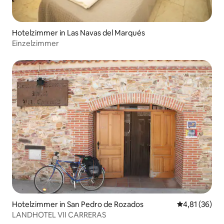
Hotelzimmer in Las Navas del Marqués
Einzelzimmer
Hotelzimmer in San Pedro de Rozados
Durchschnitt
4,81 (36)
LANDHOTEL VII CARRERAS