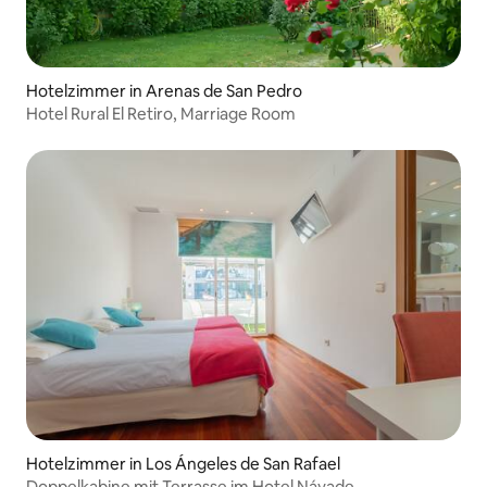
Hotelzimmer in Arenas de San Pedro
Hotel Rural El Retiro, Marriage Room
Hotelzimmer in Los Ángeles de San Rafael
Doppelkabine mit Terrasse im Hotel Náyade