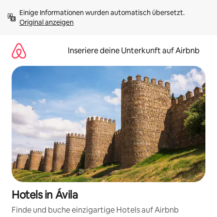
Zu
Einige Informationen wurden automatisch übersetzt. 
Inhalten
Original anzeigen
springen
Inseriere deine Unterkunft auf Airbnb
Hotels in Ávila
Finde und buche einzigartige Hotels auf Airbnb