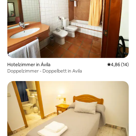
Hotelzimmer in Ávila‎
Durchschnitt
4,86 (14)
Doppelzimmer - Doppelbett in Avila