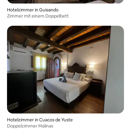
Hotelzimmer in Guisando
Zimmer mit einem Doppelbett
Hotelzimmer in Cuacos de Yuste
Doppelzimmer Malinas