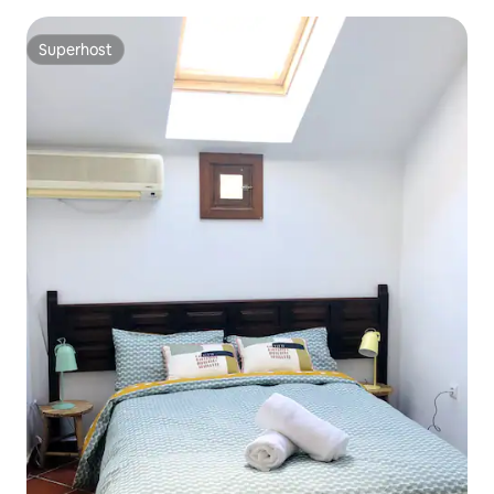
Superhost
Superhost