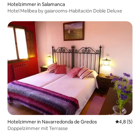
Hotelzimmer in Salamanca
Hotel Melibea by gaiarooms-Habitación Doble Deluxe
Hotelzimmer in Navarredonda de Gredos
Durchschni
4,8 (5)
Doppelzimmer mit Terrasse