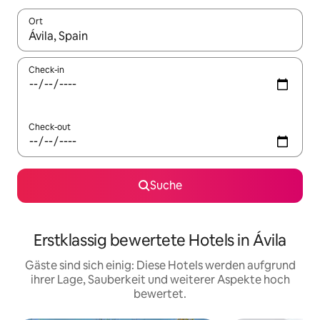
Ort
Wenn Ergebnisse verfügbar sind, navigiere mit den Pfeiltaste
Check-in
Check-out
Suche
Erstklassig bewertete Hotels in Ávila
Gäste sind sich einig: Diese Hotels werden aufgrund
ihrer Lage, Sauberkeit und weiterer Aspekte hoch
bewertet.