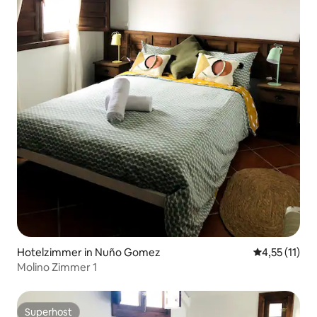
Hotelzimmer in Nuño Gomez
Durchschnitt
4,55 (11)
Molino Zimmer 1
Superhost