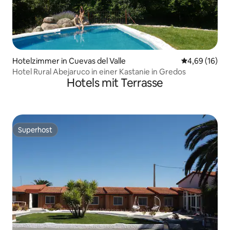
Hotelzimmer in Cuevas del Valle
Durchschnitt
4,69 (16)
Hotel Rural Abejaruco in einer Kastanie in Gredos
Hotels mit Terrasse
Superhost
Superhost