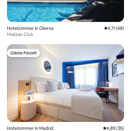
Hotelzimmer in Oleiros
Durchschnitt
4,71 (48)
Makkan Club
Gäste-Favorit
Gäste-Favorit
Hotelzimmer in Madrid
Durchschnittl
4,89 (35)