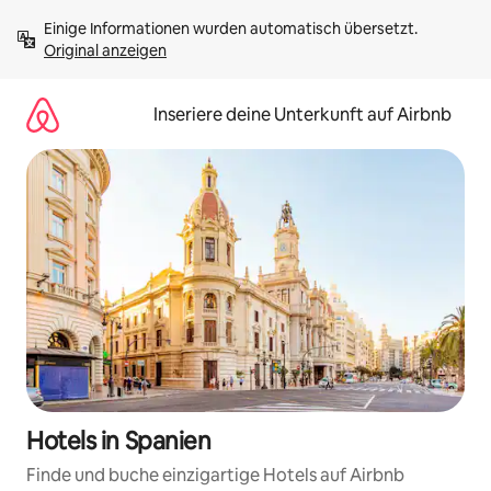
Zu
Einige Informationen wurden automatisch übersetzt. 
Inhalten
Original anzeigen
springen
Inseriere deine Unterkunft auf Airbnb
Hotels in Spanien
Finde und buche einzigartige Hotels auf Airbnb