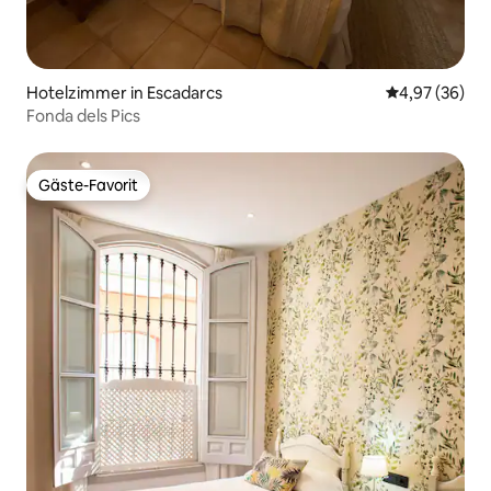
Hotelzimmer in Escadarcs
Durchschnittl
4,97 (36)
Fonda dels Pics
Gäste-Favorit
Gäste-Favorit