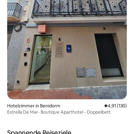
Hotelzimmer in Benidorm
Durchschnittl
4,91 (130)
Estrella De Mar- Boutique Aparthotel - Doppelbett
Spannende Reiseziele