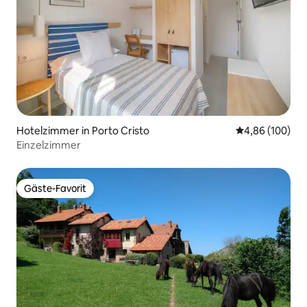
Hotelzimmer in Porto Cristo
Durchschnittli
4,86 (100)
Einzelzimmer
Gäste-Favorit
Gäste-Favorit