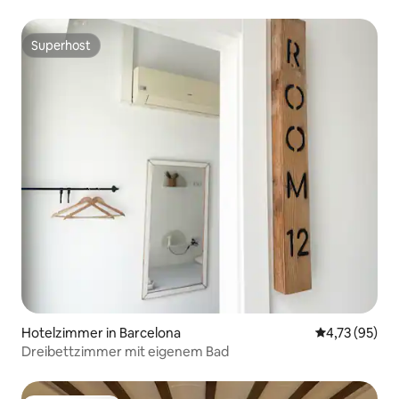
Superhost
Superhost
Hotelzimmer in Barcelona
Durchschnitt
4,73 (95)
Dreibettzimmer mit eigenem Bad