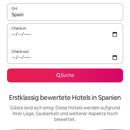
Ort
Wenn Ergebnisse verfügbar sind, navigiere mit den Pfeiltaste
Check-in
Check-out
Suche
Erstklassig bewertete Hotels in Spanien
Gäste sind sich einig: Diese Hotels werden aufgrund
ihrer Lage, Sauberkeit und weiterer Aspekte hoch
bewertet.