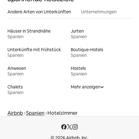
Andere Arten von Unterkünften
Unternehmungen
Häuser in Strandnähe
Jurten
Spanien
Spanien
Unterkünfte mit Frühstück
Boutique-Hotels
Spanien
Spanien
Anwesen
Hostels
Spanien
Spanien
Chalets
Mehr anzeigen
Spanien
Airbnb
Spanien
Hotelzimmer
© 2026 Airbnb, Inc.