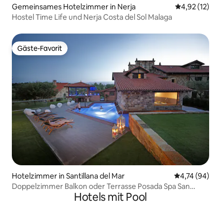
Gemeinsames Hotelzimmer in Nerja
Durchschnitt
4,92 (12)
Hostel Time Life und Nerja Costa del Sol Malaga
Gäste-Favorit
Gäste-Favorit
Hotelzimmer in Santillana del Mar
Durchschnitt
4,74 (94)
Doppelzimmer Balkon oder Terrasse Posada Spa San
Hotels mit Pool
Marcos