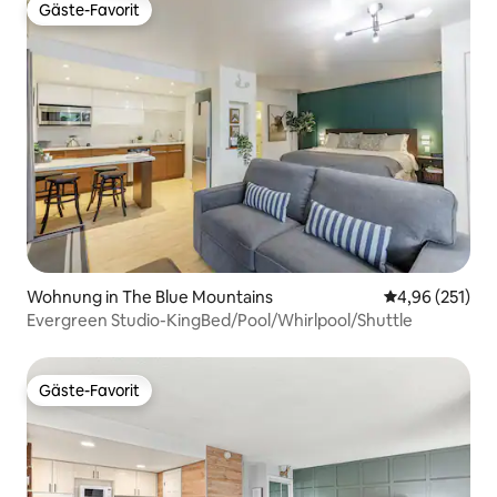
Gäste-Favorit
Gäste-Favorit
Wohnung in The Blue Mountains
Durchschnittl
4,96 (251)
Evergreen Studio-KingBed/Pool/Whirlpool/Shuttle
Gäste-Favorit
Gäste-Favorit