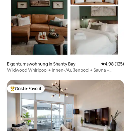
Eigentumswohnung in Shanty Bay
Durchschnittl
4,98 (125)
Wildwood Whirlpool + Innen-/Außenpool + Sauna +
Spielzimmer
Gäste-Favorit
Beliebter Gäste-Favorit.