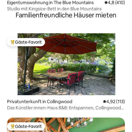
Eigentumswohnung in The Blue Mountains
Durchschnitt
4,8 (410)
Studio mit Kingsize-Bett in den Blue Mountains
Familienfreundliche Häuser mieten
Gäste-Favorit
Beliebter Gäste-Favorit.
Privatunterkunft in Collingwood
Durchschnittl
4,92 (113)
Das Künstler:innen-Haus B&B: Entspannen, Collingwood
erkunden
Gäste-Favorit
Beliebter Gäste-Favorit.