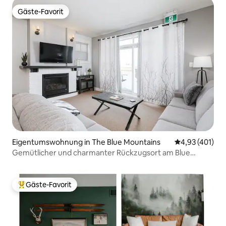
Gäste-Favorit
Gäste-Favorit
Eigentumswohnung in The Blue Mountains
Durchschnittl
4,93 (401)
Gemütlicher und charmanter Rückzugsort am Blue
Mountain
Gäste-Favorit
Beliebter Gäste-Favorit.