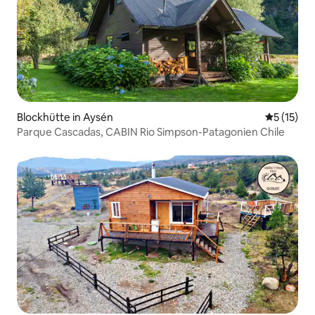
Blockhütte in Aysén
Durchschn
5 (15)
Parque Cascadas, CABIN Rio Simpson-Patagonien Chile