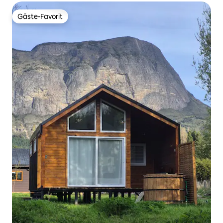
Gäste-Favorit
Gäste-Favorit