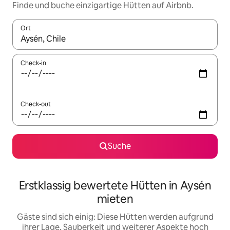
Finde und buche einzigartige Hütten auf Airbnb.
Ort
Wenn Ergebnisse verfügbar sind, navigiere mit den Pfeiltaste
Check-in
Check-out
Suche
Erstklassig bewertete Hütten in Aysén
mieten
Gäste sind sich einig: Diese Hütten werden aufgrund
ihrer Lage, Sauberkeit und weiterer Aspekte hoch