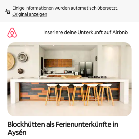
Zu
Einige Informationen wurden automatisch übersetzt. 
Inhalten
Original anzeigen
springen
Inseriere deine Unterkunft auf Airbnb
Blockhütten als Ferienunterkünfte in
Aysén