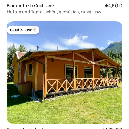
Blockhütte in Cochrane
Durchschnit
4,5 (12)
Hütten und Töpfe, schön, gemütlich, ruhig, usw.
Gäste-Favorit
Gäste-Favorit