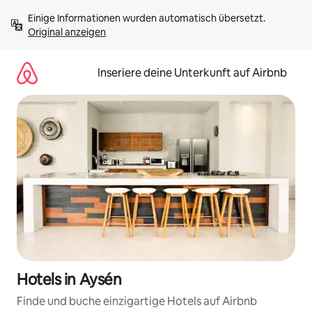
Zu
Einige Informationen wurden automatisch übersetzt. 
Inhalten
Original anzeigen
springen
Inseriere deine Unterkunft auf Airbnb
Hotels in Aysén
Finde und buche einzigartige Hotels auf Airbnb