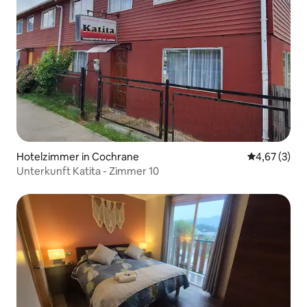
Hotelzimmer in Cochrane
Durchschnit
4,67 (3)
Unterkunft Katita - Zimmer 10