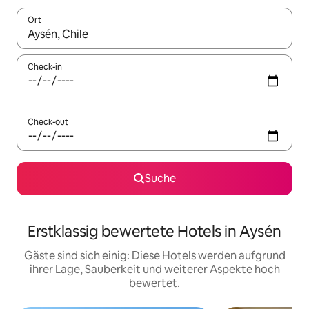
Ort
Wenn Ergebnisse verfügbar sind, navigiere mit den Pfeiltaste
Check-in
Check-out
Suche
Erstklassig bewertete Hotels in Aysén
Gäste sind sich einig: Diese Hotels werden aufgrund
ihrer Lage, Sauberkeit und weiterer Aspekte hoch
bewertet.