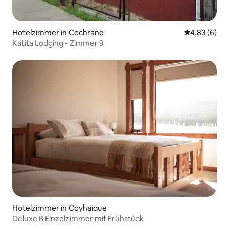
Hotelzimmer in Cochrane
Durchschnitt
4,83 (6)
Katita Lodging - Zimmer 9
Hotelzimmer in Coyhaique
Deluxe B Einzelzimmer mit Frühstück