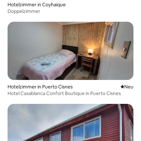
Hotelzimmer in Coyhaique
Doppelzimmer
Hotelzimmer in Puerto Cisnes
Neue Unt
Neu
Hotel Casablanca Confort Boutique in Puerto Cisnes