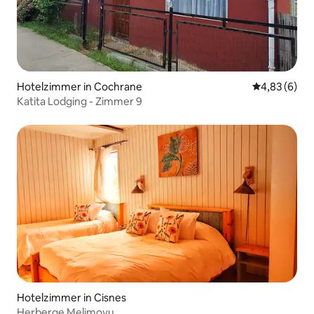
Hotelzimmer in Cochrane
Durchschnitt
4,83 (6)
Katita Lodging - Zimmer 9
Hotelzimmer in Cisnes
Herberge Melimoyu