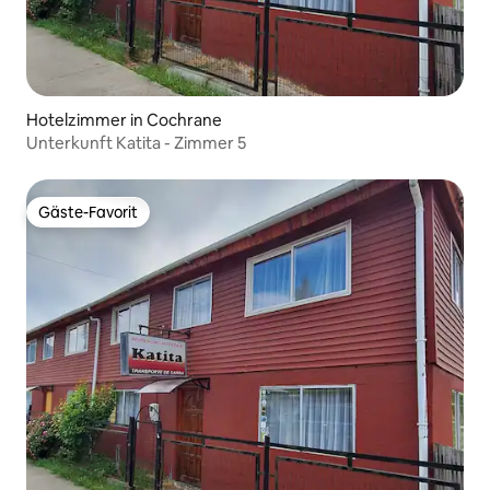
Hotelzimmer in Cochrane
Unterkunft Katita - Zimmer 5
Gäste-Favorit
Gäste-Favorit