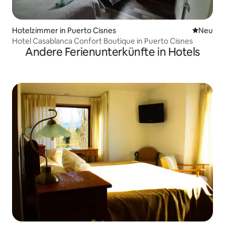
Hotelzimmer in Puerto Cisnes
Neue Unt
Neu
Hotel Casablanca Confort Boutique in Puerto Cisnes
Andere Ferienunterkünfte in Hotels