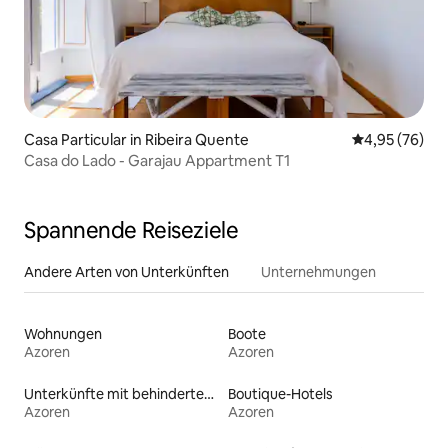
Casa Particular in Ribeira Quente
Durchschnittl
4,95 (76)
Casa do Lado - Garajau Appartment T1
Spannende Reiseziele
Andere Arten von Unterkünften
Unternehmungen
Wohnungen
Boote
Azoren
Azoren
Unterkünfte mit behindertengerechtem WC
Boutique-Hotels
Azoren
Azoren