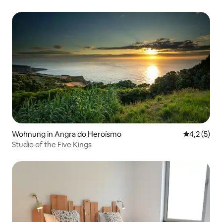
Wohnung in Angra do Heroísmo
Durchschni
4,2 (5)
Studio of the Five Kings