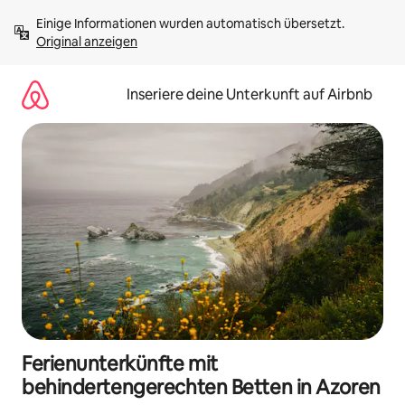
Zu
Einige Informationen wurden automatisch übersetzt. 
Inhalten
Original anzeigen
springen
Inseriere deine Unterkunft auf Airbnb
Ferienunterkünfte mit
behindertengerechten Betten in Azoren