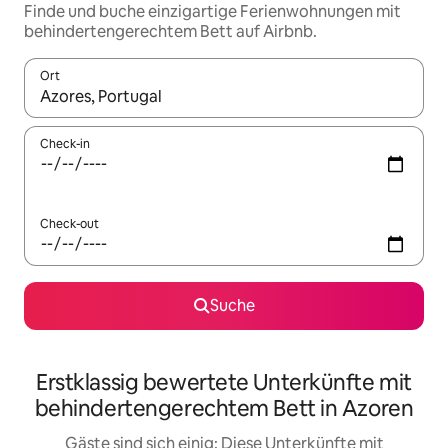
Finde und buche einzigartige Ferienwohnungen mit
behindertengerechtem Bett auf Airbnb.
Ort
Wenn Ergebnisse verfügbar sind, navigiere mit den Pfeiltaste
Check-in
Check-out
Suche
Erstklassig bewertete Unterkünfte mit
behindertengerechtem Bett in Azoren
Gäste sind sich einig: Diese Unterkünfte mit