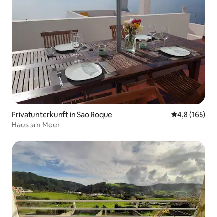
Privatunterkunft in Sao Roque
Durchschnitt
4,8 (165)
Haus am Meer