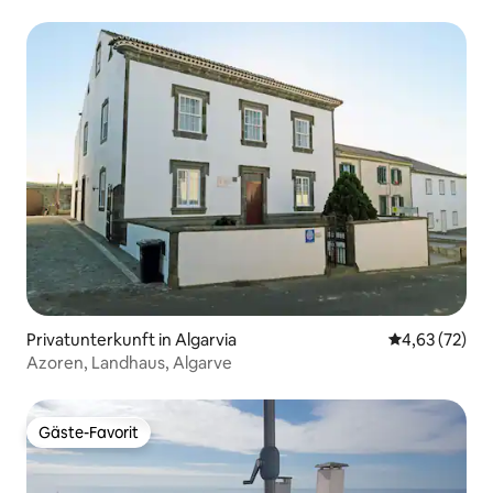
Privatunterkunft in Algarvia
Durchschnitt
4,63 (72)
Azoren, Landhaus, Algarve
Gäste-Favorit
Gäste-Favorit