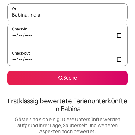
Ort
Wenn Ergebnisse verfügbar sind, navigiere mit den Pfeiltaste
Check-in
Check-out
Suche
Erstklassig bewertete Ferienunterkünfte
in Babina
Gäste sind sich einig: Diese Unterkünfte werden
aufgrund ihrer Lage, Sauberkeit und weiteren
Aspekten hoch bewertet.