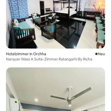
Hotelzimmer in Orchha
Neue Unt
Neu
Narayan Wass A Suite-Zimmer Ratangarhi By Richa