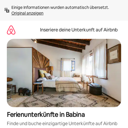
Zu
Einige Informationen wurden automatisch übersetzt. 
Inhalten
Original anzeigen
springen
Inseriere deine Unterkunft auf Airbnb
Ferienunterkünfte in Babina
Finde und buche einzigartige Unterkünfte auf Airbnb