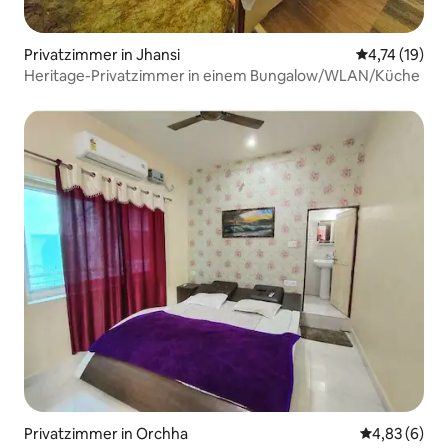
Privatzimmer in Jhansi
Durchschnitt
4,74 (19)
Heritage-Privatzimmer in einem Bungalow/WLAN/Küche
Privatzimmer in Orchha
Durchschnitt
4,83 (6)