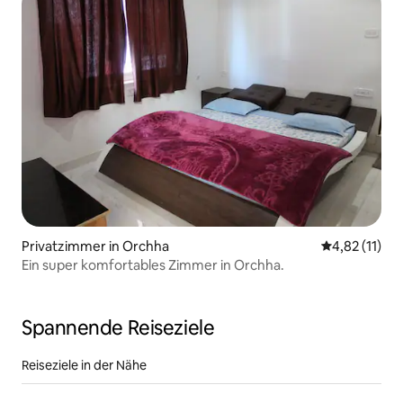
Privatzimmer in Orchha
Durchschnitt
4,82 (11)
Ein super komfortables Zimmer in Orchha.
Spannende Reiseziele
Reiseziele in der Nähe