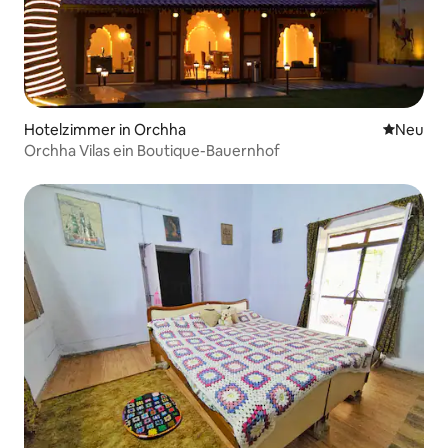
Hotelzimmer in Orchha
Neue Unt
Neu
Orchha Vilas ein Boutique-Bauernhof