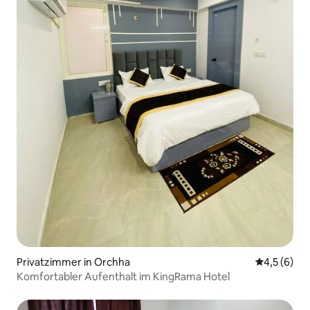
Privatzimmer in Orchha
Durchschni
4,5 (6)
Komfortabler Aufenthalt im KingRama Hotel