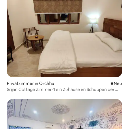
Privatzimmer in Orchha
Neue Unt
Neu
Srijan Cottage Zimmer-1 ein Zuhause im Schuppen der
Natur.