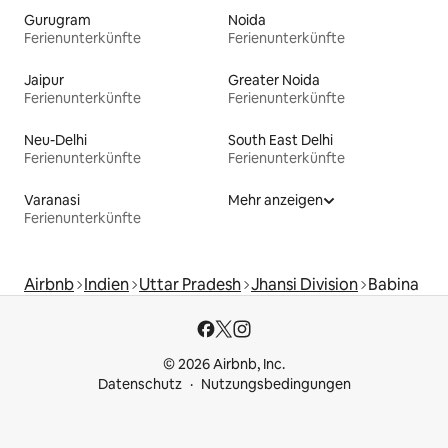
Gurugram
Noida
Ferienunterkünfte
Ferienunterkünfte
Jaipur
Greater Noida
Ferienunterkünfte
Ferienunterkünfte
Neu-Delhi
South East Delhi
Ferienunterkünfte
Ferienunterkünfte
Varanasi
Mehr anzeigen
Ferienunterkünfte
Airbnb
Indien
Uttar Pradesh
Jhansi Division
Babina
© 2026 Airbnb, Inc.
Datenschutz
Nutzungsbedingungen