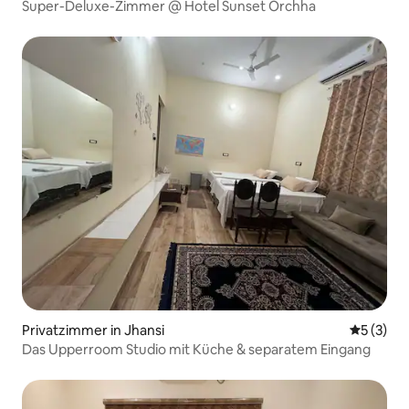
Super-Deluxe-Zimmer @ Hotel Sunset Orchha
Privatzimmer in Jhansi
Durchsch
5 (3)
Das Upperroom Studio mit Küche & separatem Eingang