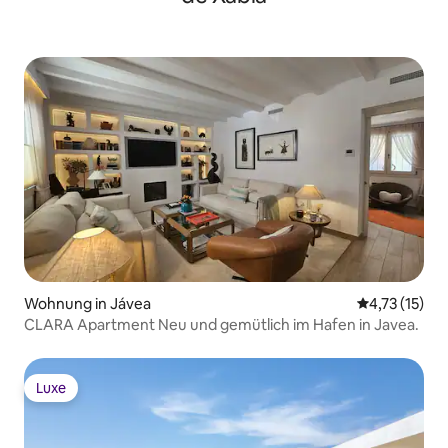
Wohnung in Jávea
Durchschnitt
4,73 (15)
CLARA Apartment Neu und gemütlich im Hafen in Javea.
Luxe
Luxe