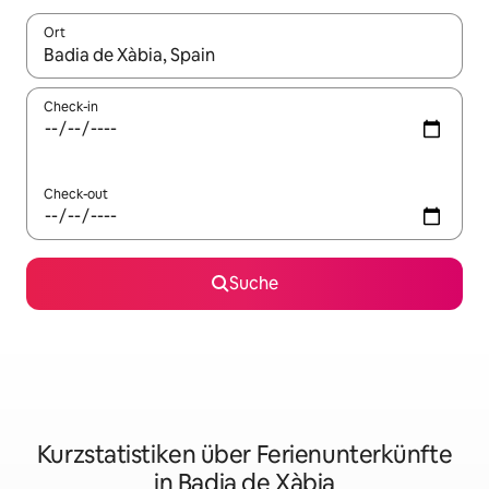
Ort
Wenn Ergebnisse verfügbar sind, navigiere mit den Pfeiltaste
Check-in
Check-out
Suche
Kurzstatistiken über Ferienunterkünfte
in Badia de Xàbia