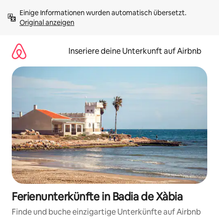
Zu
Einige Informationen wurden automatisch übersetzt. 
Inhalten
Original anzeigen
springen
Inseriere deine Unterkunft auf Airbnb
Ferienunterkünfte in Badia de Xàbia
Finde und buche einzigartige Unterkünfte auf Airbnb