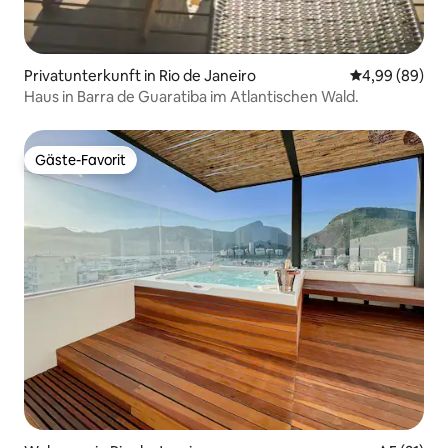
Privatunterkunft in Rio de Janeiro
Durchschnittl
4,99 (89)
Haus in Barra de Guaratiba im Atlantischen Wald.
Gäste-Favorit
Gäste-Favorit