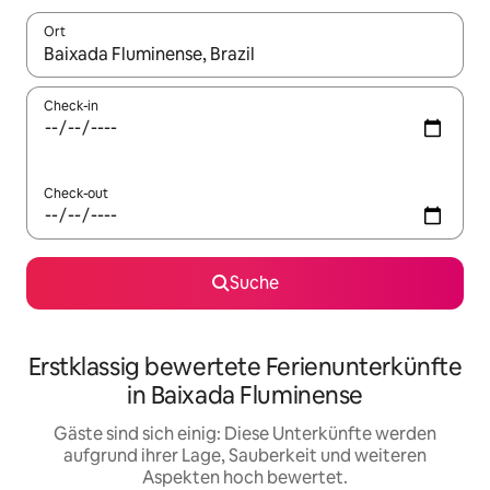
Ort
Wenn Ergebnisse verfügbar sind, navigiere mit den Pfeiltaste
Check-in
Check-out
Suche
Erstklassig bewertete Ferienunterkünfte
in Baixada Fluminense
Gäste sind sich einig: Diese Unterkünfte werden
aufgrund ihrer Lage, Sauberkeit und weiteren
Aspekten hoch bewertet.