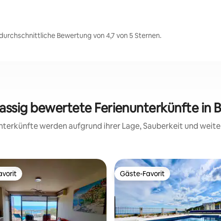
 durchschnittliche Bewertung von 4,7 von 5 Sternen.
lassig bewertete Ferienunterkünfte in B
 Unterkünfte werden aufgrund ihrer Lage, Sauberkeit und wei
vorit
Gäste-Favorit
vorit
Gäste-Favorit