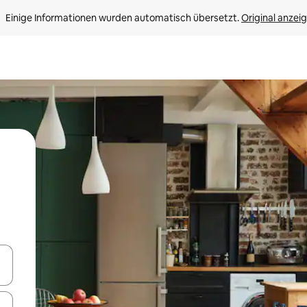
Einige Informationen wurden automatisch übersetzt. 
Original anzei
en Pfeiltasten nach oben und unten oder erkunde die Ergebnisse durc