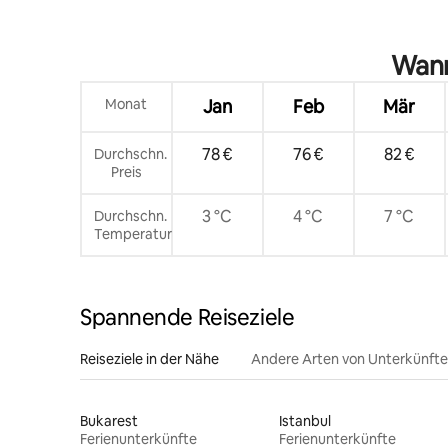
Wann
Monat
Jan
Feb
Mär
78 €
76 €
82 €
Durchschn.
Preis
3 °C
4 °C
7 °C
Durchschn.
Temperatur
Spannende Reiseziele
Reiseziele in der Nähe
Andere Arten von Unterkünft
Bukarest
Istanbul
Ferienunterkünfte
Ferienunterkünfte