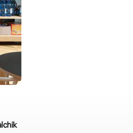
lchik