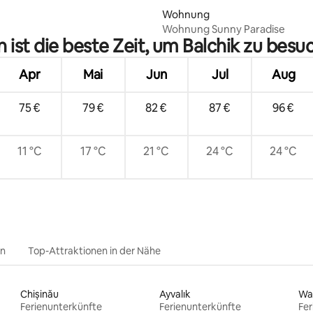
Wohnung
Wohnung Sunny Paradise
 ist die beste Zeit, um Balchik zu besu
Apr
Mai
Jun
Jul
Aug
75 €
79 €
82 €
87 €
96 €
11 °C
17 °C
21 °C
24 °C
24 °C
en
Top-Attraktionen in der Nähe
Chișinău
Ayvalık
Wa
Ferienunterkünfte
Ferienunterkünfte
Fer