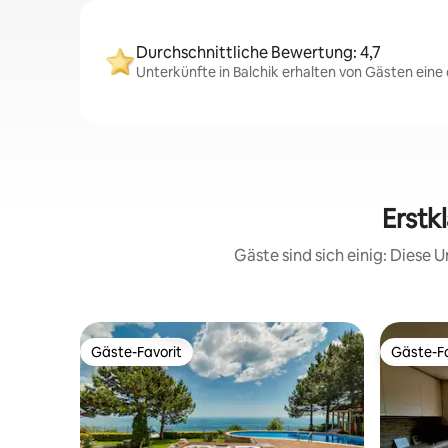
Durchschnittliche Bewertung: 4,7
Unterkünfte in Balchik erhalten von Gästen eine
Erstk
Gäste sind sich einig: Diese
Gäste-Favorit
Gäste-Fa
Gäste-Favorit
Gäste-Fa