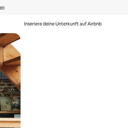
gen
Inseriere deine Unterkunft auf Airbnb
h Berühren oder Wischgesten.