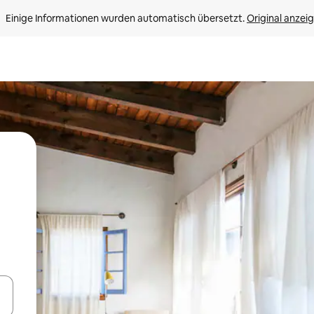
Einige Informationen wurden automatisch übersetzt. 
Original anzei
en Pfeiltasten nach oben und unten oder erkunde die Ergebnisse durc