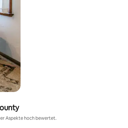
County
erer Aspekte hoch bewertet.