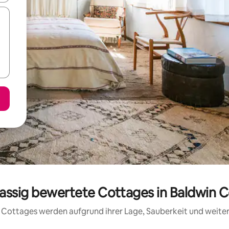
lassig bewertete Cottages in Baldwin 
se Cottages werden aufgrund ihrer Lage, Sauberkeit und weit