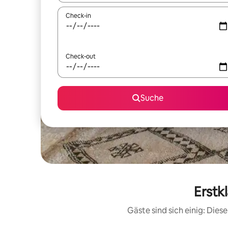
Check-in
Check-out
Suche
Erstk
Gäste sind sich einig: Die