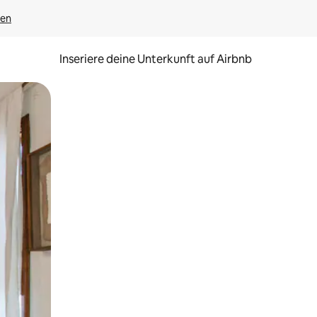
gen
Inseriere deine Unterkunft auf Airbnb
h Berühren oder Wischgesten.