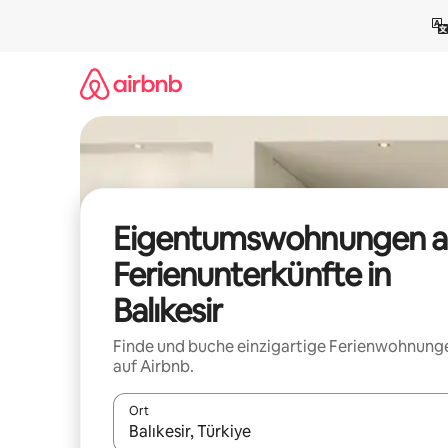
Zu
Inhalten
springen
Eigentumswohnungen a
Ferienunterkünfte in
Balıkesir
Finde und buche einzigartige Ferienwohnung
auf Airbnb.
Ort
Wenn Ergebnisse verfügbar sind, navigiere mit d