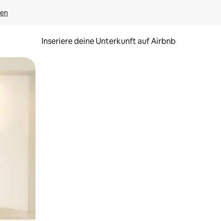
gen
Inseriere deine Unterkunft auf Airbnb
h Berühren oder Wischgesten.