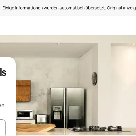
Einige Informationen wurden automatisch übersetzt. 
Original anzei
ls
en
en Pfeiltasten nach oben und unten oder erkunde die Ergebnisse durc