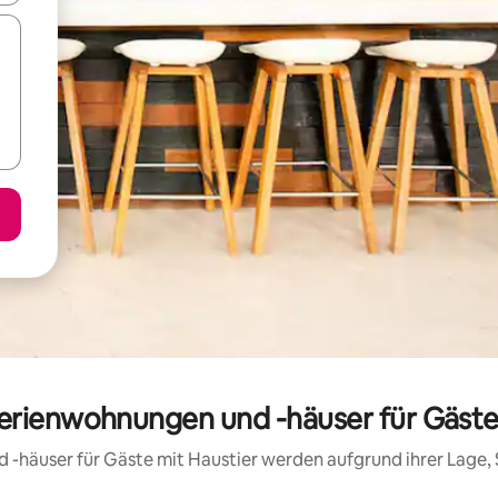
erienwohnungen und -häuser für Gäste m
d -häuser für Gäste mit Haustier werden aufgrund ihrer Lage