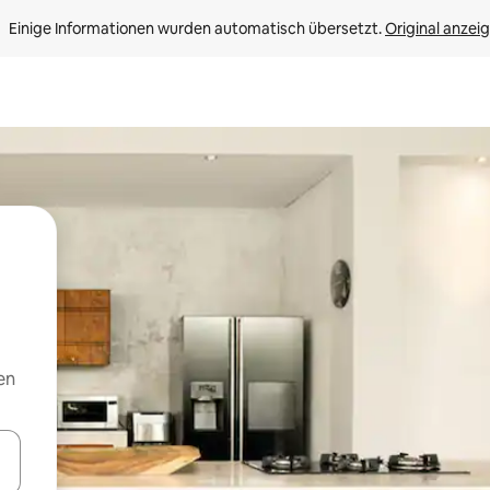
Einige Informationen wurden automatisch übersetzt. 
Original anzei
en
en Pfeiltasten nach oben und unten oder erkunde die Ergebnisse durc