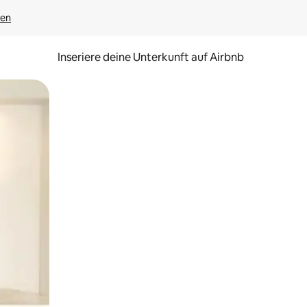
gen
Inseriere deine Unterkunft auf Airbnb
h Berühren oder Wischgesten.