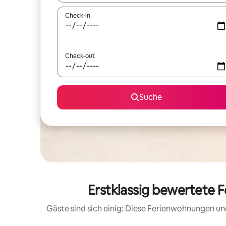
Check-in
Check-out
Suche
Erstklassig bewertete F
Gäste sind sich einig: Diese Ferienwohnungen un