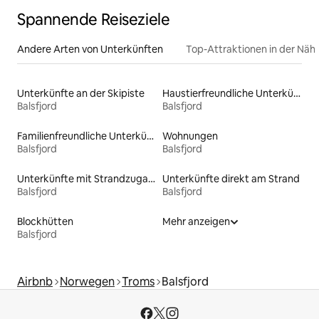
Spannende Reiseziele
Andere Arten von Unterkünften
Top-Attraktionen in der Näh
Unterkünfte an der Skipiste
Haustierfreundliche Unterkünfte
Balsfjord
Balsfjord
Familienfreundliche Unterkünfte
Wohnungen
Balsfjord
Balsfjord
Unterkünfte mit Strandzugang
Unterkünfte direkt am Strand
Balsfjord
Balsfjord
Blockhütten
Mehr anzeigen
Balsfjord
Airbnb
Norwegen
Troms
Balsfjord