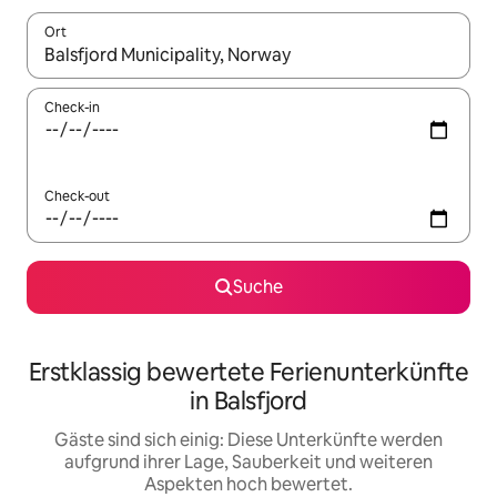
Ort
Wenn Ergebnisse verfügbar sind, navigiere mit den Pfeiltaste
Check-in
Check-out
Suche
Erstklassig bewertete Ferienunterkünfte
in Balsfjord
Gäste sind sich einig: Diese Unterkünfte werden
aufgrund ihrer Lage, Sauberkeit und weiteren
Aspekten hoch bewertet.