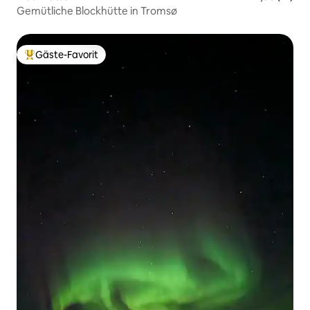
Gemütliche Blockhütte in Tromsø
Gäste-Favorit
Beliebter Gäste-Favorit.