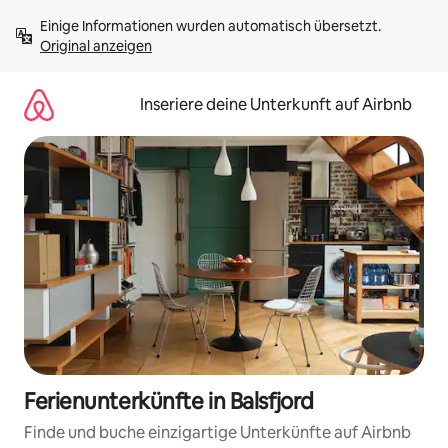
Zu
Einige Informationen wurden automatisch übersetzt. 
Inhalten
Original anzeigen
springen
Inseriere deine Unterkunft auf Airbnb
Ferienunterkünfte in Balsfjord
Finde und buche einzigartige Unterkünfte auf Airbnb