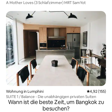
A Mother Loves (3 Schlafzimmer) MRT SamYot
Wohnung in Lumphini
Durchschnittl
4,92 (155)
SUITE 1 / Balance - Die unabhängigen privaten Suiten
Wann ist die beste Zeit, um Bangkok zu
besuchen?