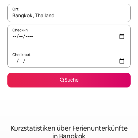
Ort
Wenn Ergebnisse verfügbar sind, navigiere mit den Pfeiltaste
Check-in
Check-out
Suche
Kurzstatistiken über Ferienunterkünfte
in Bangkok