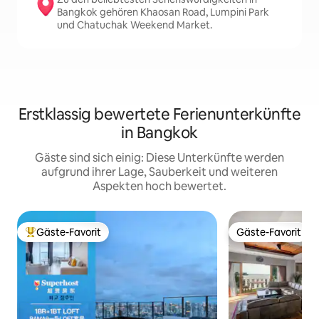
Bangkok gehören Khaosan Road, Lumpini Park
und Chatuchak Weekend Market.
Erstklassig bewertete Ferienunterkünfte
in Bangkok
Gäste sind sich einig: Diese Unterkünfte werden
aufgrund ihrer Lage, Sauberkeit und weiteren
Aspekten hoch bewertet.
Gäste-Favorit
Gäste-Favorit
Beliebter Gäste-Favorit.
Gäste-Favorit