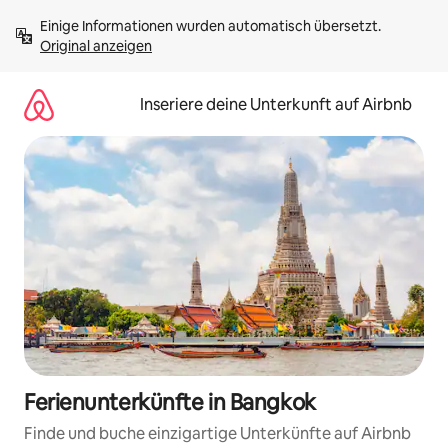
Zu
Einige Informationen wurden automatisch übersetzt. 
Inhalten
Original anzeigen
springen
Inseriere deine Unterkunft auf Airbnb
Ferienunterkünfte in Bangkok
Finde und buche einzigartige Unterkünfte auf Airbnb