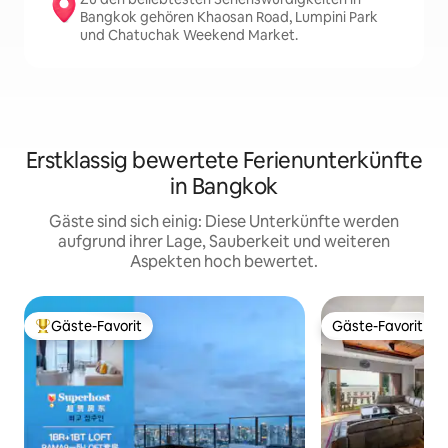
Bangkok gehören Khaosan Road, Lumpini Park
und Chatuchak Weekend Market.
Erstklassig bewertete Ferienunterkünfte
in Bangkok
Gäste sind sich einig: Diese Unterkünfte werden
aufgrund ihrer Lage, Sauberkeit und weiteren
Aspekten hoch bewertet.
Gäste-Favorit
Gäste-Favorit
Beliebter Gäste-Favorit.
Gäste-Favorit