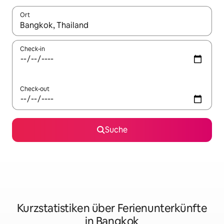
Ort
Wenn Ergebnisse verfügbar sind, navigiere mit den Pfeiltaste
Check-in
Check-out
Suche
Kurzstatistiken über Ferienunterkünfte
in Bangkok