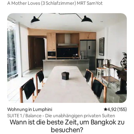
A Mother Loves (3 Schlafzimmer) MRT SamYot
Wohnung in Lumphini
Durchschnittl
4,92 (155)
SUITE 1 / Balance - Die unabhängigen privaten Suiten
Wann ist die beste Zeit, um Bangkok zu
besuchen?