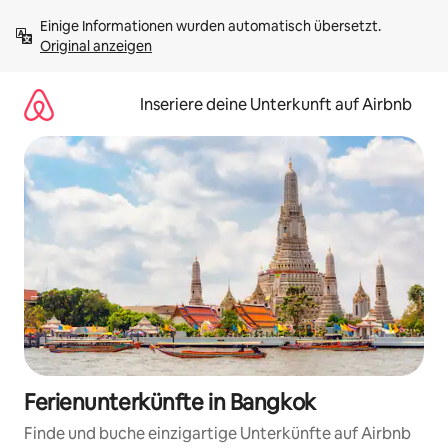
Zu
Einige Informationen wurden automatisch übersetzt. 
Inhalten
Original anzeigen
springen
Inseriere deine Unterkunft auf Airbnb
Ferienunterkünfte in Bangkok
Finde und buche einzigartige Unterkünfte auf Airbnb