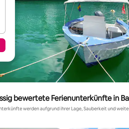
assig bewertete Ferienunterkünfte in B
 Unterkünfte werden aufgrund ihrer Lage, Sauberkeit und wei