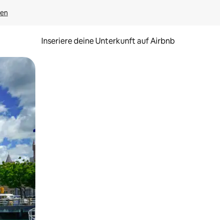
gen
Inseriere deine Unterkunft auf Airbnb
h Berühren oder Wischgesten.