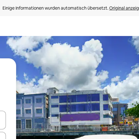
Einige Informationen wurden automatisch übersetzt. 
Original anzei
en Pfeiltasten nach oben und unten oder erkunde die Ergebnisse durc