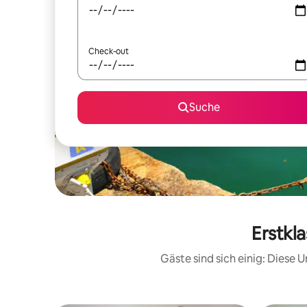
Check-out
Suche
Erstkl
Gäste sind sich einig: Diese