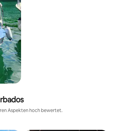
arbados
teren Aspekten hoch bewertet.