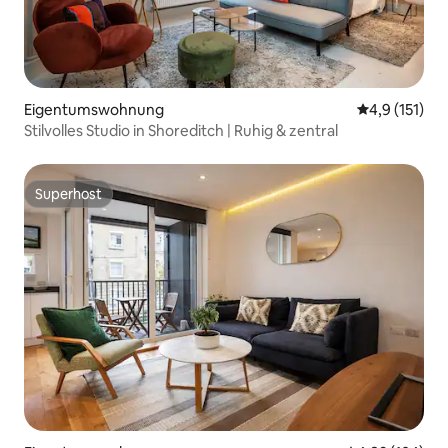
Eigentumswohnung
Durchschnitt
4,9 (151)
Stilvolles Studio in Shoreditch | Ruhig & zentral
Superhost
Superhost