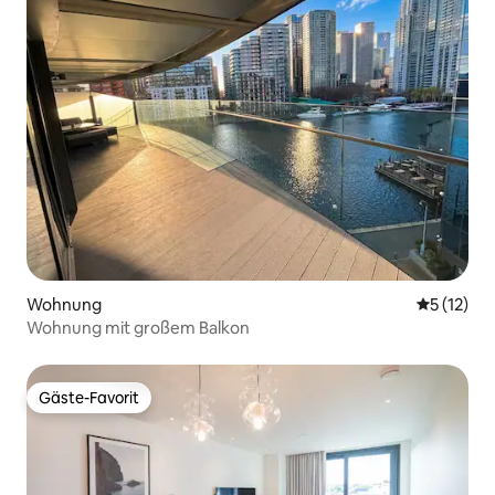
Wohnung
Durchschn
5 (12)
Wohnung mit großem Balkon
Gäste-Favorit
Gäste-Favorit