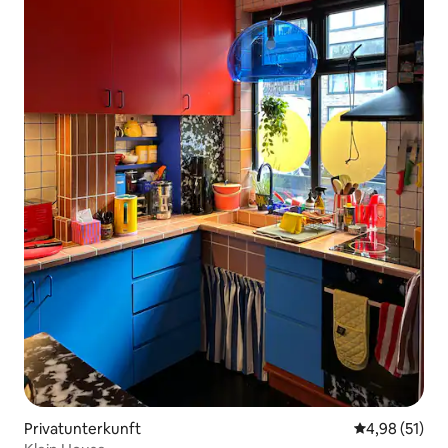
Privatunterkunft
Durchschnitt
4,98 (51)