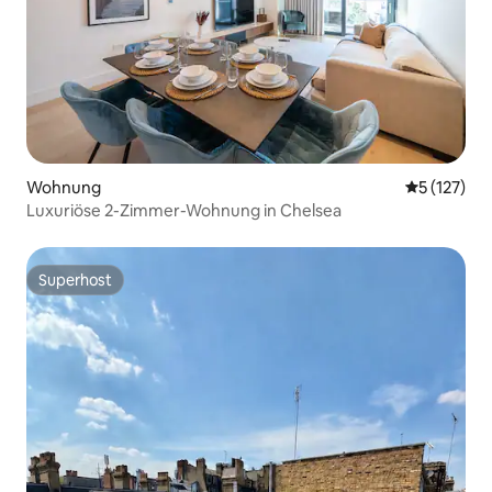
Wohnung
Durchschni
5 (127)
Luxuriöse 2-Zimmer-Wohnung in Chelsea
Superhost
Superhost