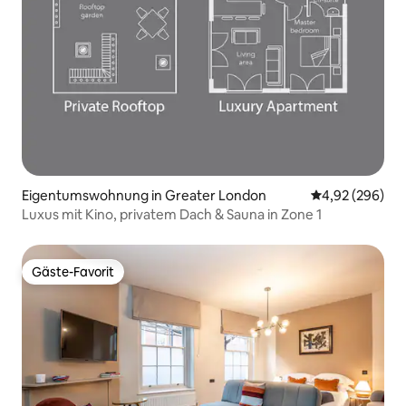
Eigentumswohnung in Greater London
Durchschnittli
4,92 (296)
Luxus mit Kino, privatem Dach & Sauna in Zone 1
Gäste-Favorit
Gäste-Favorit