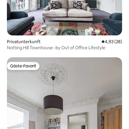
Privatunterkunft
Durchschnittl
4,93 (28)
Notting Hill Townhouse -by Out of Office Lifestyle
Gäste-Favorit
Gäste-Favorit