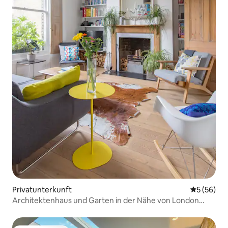
Privatunterkunft
Durchschni
5 (56)
Architektenhaus und Garten in der Nähe von London
Fields, Dalston