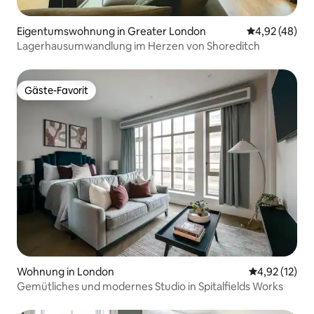
Eigentumswohnung in Greater London
Durchschnittl
4,92 (48)
Lagerhausumwandlung im Herzen von Shoreditch
Gäste-Favorit
Gäste-Favorit
Wohnung in London
Durchschnitt
4,92 (12)
Gemütliches und modernes Studio in Spitalfields Works