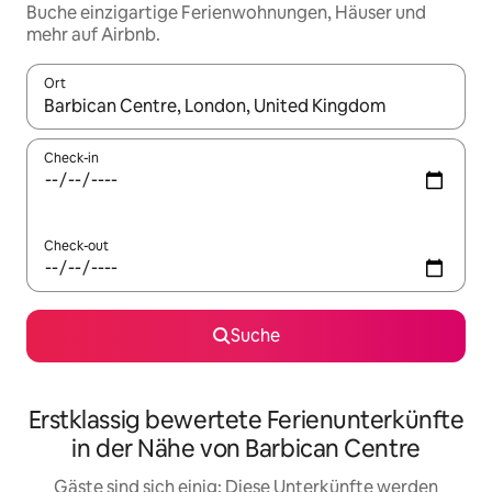
Buche einzigartige Ferienwohnungen, Häuser und
mehr auf Airbnb.
Ort
Wenn Ergebnisse verfügbar sind, navigiere mit den Pfeiltaste
Check-in
Check-out
Suche
Erstklassig bewertete Ferienunterkünfte
in der Nähe von Barbican Centre
Gäste sind sich einig: Diese Unterkünfte werden