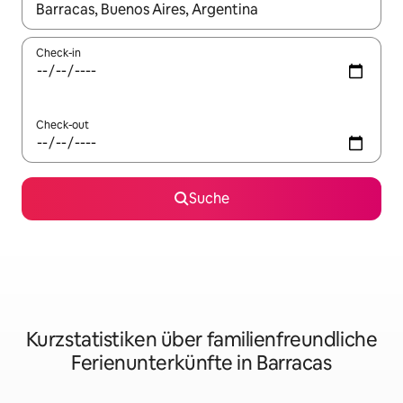
Wenn Ergebnisse verfügbar sind, navigiere mit den Pfeiltaste
Check-in
Check-out
Suche
Kurzstatistiken über familienfreundliche
Ferienunterkünfte in Barracas