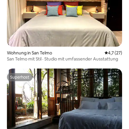
Wohnung in San Telmo
Durchschnit
4,7 (27)
San Telmo mit Stil · Studio mit umfassender Ausstattung
Superhost
Superhost