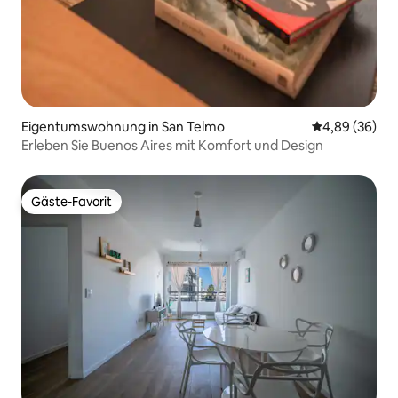
Eigentumswohnung in San Telmo
Durchschnittl
4,89 (36)
Erleben Sie Buenos Aires mit Komfort und Design
Gäste-Favorit
Gäste-Favorit