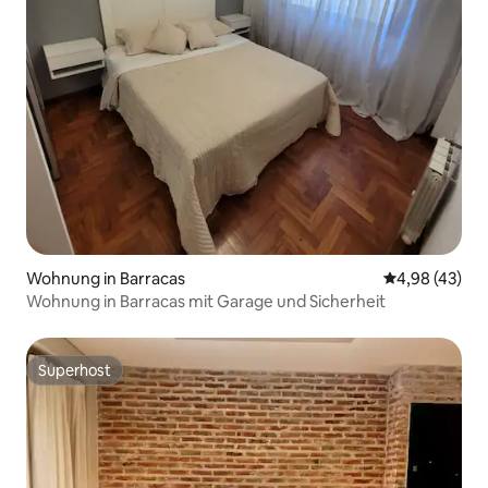
Wohnung in Barracas
Durchschnittl
4,98 (43)
Wohnung in Barracas mit Garage und Sicherheit
Superhost
Superhost