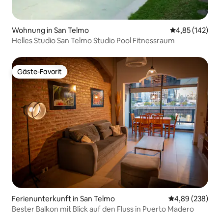
Wohnung in San Telmo
Durchschnittl
4,85 (142)
Helles Studio San Telmo Studio Pool Fitnessraum
Gäste-Favorit
Gäste-Favorit
Ferienunterkunft in San Telmo
Durchschnittli
4,89 (238)
Bester Balkon mit Blick auf den Fluss in Puerto Madero