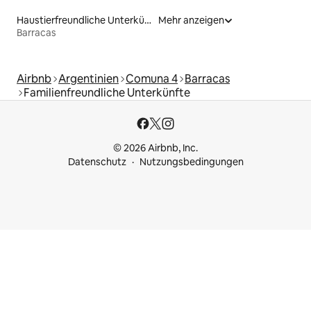
Haustierfreundliche Unterkünfte
Mehr anzeigen
Barracas
Airbnb
Argentinien
Comuna 4
Barracas
Familienfreundliche Unterkünfte
© 2026 Airbnb, Inc.
Datenschutz
Nutzungsbedingungen