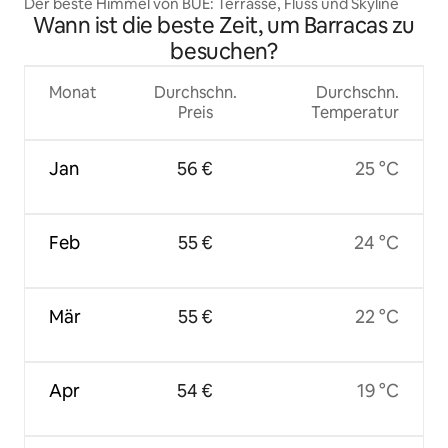
Der beste Himmel von BUE: Terrasse, Fluss und Skyline
Wann ist die beste Zeit, um Barracas zu
besuchen?
Monat
Durchschn.
Durchschn.
Preis
Temperatur
Jan
56 €
25 °C
Feb
55 €
24 °C
Mär
55 €
22 °C
Apr
54 €
19 °C