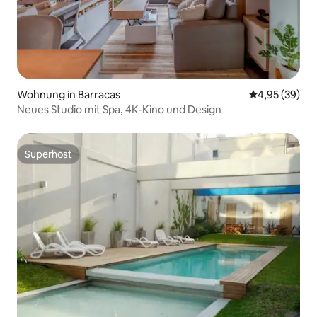
Wohnung in Barracas
Durchschnittl
4,95 (39)
Neues Studio mit Spa, 4K-Kino und Design
Superhost
Superhost