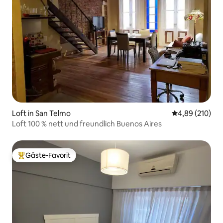
Loft in San Telmo
Durchschnittli
4,89 (210)
Loft 100 % nett und freundlich Buenos Aires
Gäste-Favorit
Beliebter Gäste-Favorit.