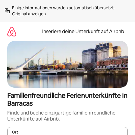
Zu
Einige Informationen wurden automatisch übersetzt. 
Inhalten
Original anzeigen
springen
Inseriere deine Unterkunft auf Airbnb
Familienfreundliche Ferienunterkünfte in
Barracas
Finde und buche einzigartige familienfreundliche
Unterkünfte auf Airbnb.
Ort