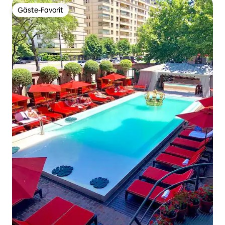
Gäste-Favorit
Gäste-Favorit