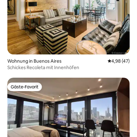
Wohnung in Buenos Aires
Durchschnittl
4,98 (47)
Schickes Recoleta mit Innenhöfen
Gäste-Favorit
Gäste-Favorit