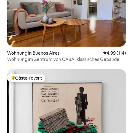
Wohnung in Buenos Aires
Durchschnittl
4,99 (114)
Wohnung im Zentrum von CABA, klassisches Gebäude!
Gäste-Favorit
Beliebter Gäste-Favorit.