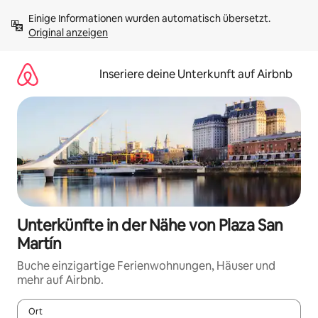
Zu
Einige Informationen wurden automatisch übersetzt. 
Inhalten
Original anzeigen
springen
Inseriere deine Unterkunft auf Airbnb
Unterkünfte in der Nähe von Plaza San
Martín
Buche einzigartige Ferienwohnungen, Häuser und
mehr auf Airbnb.
Ort