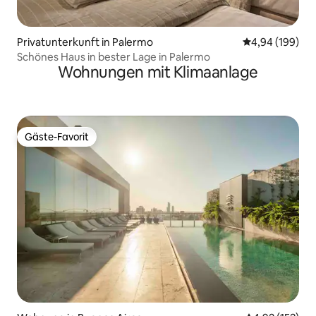
Privatunterkunft in Palermo
Durchschnittli
4,94 (199)
Schönes Haus in bester Lage in Palermo
Wohnungen mit Klimaanlage
Gäste-Favorit
Gäste-Favorit