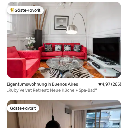
Gäste-Favorit
Beliebter Gäste-Favorit.
Eigentumswohnung in Buenos Aires
Durchschnittli
4,97 (265)
„Ruby Velvet Retreat: Neue Küche + Spa-Bad“
Gäste-Favorit
Gäste-Favorit