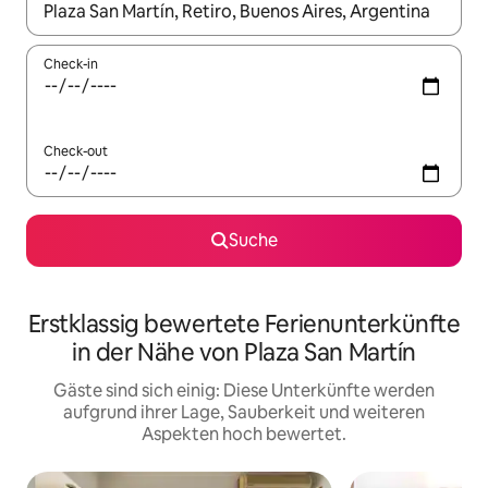
Wenn Ergebnisse verfügbar sind, navigiere mit den Pfeiltaste
Check-in
Check-out
Suche
Erstklassig bewertete Ferienunterkünfte
in der Nähe von Plaza San Martín
Gäste sind sich einig: Diese Unterkünfte werden
aufgrund ihrer Lage, Sauberkeit und weiteren
Aspekten hoch bewertet.