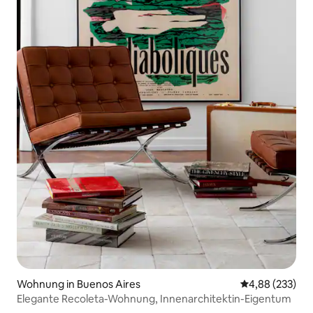
Wohnung in Buenos Aires
Durchschnittli
4,88 (233)
Elegante Recoleta-Wohnung, Innenarchitektin-Eigentum