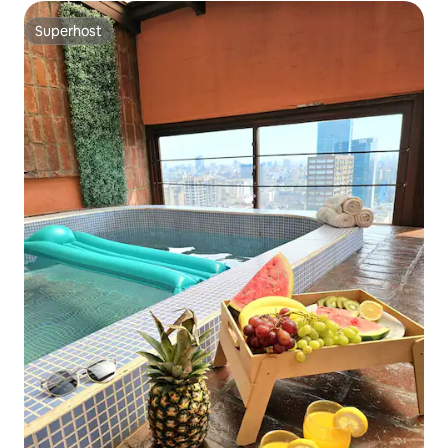
Superhost
Superhost