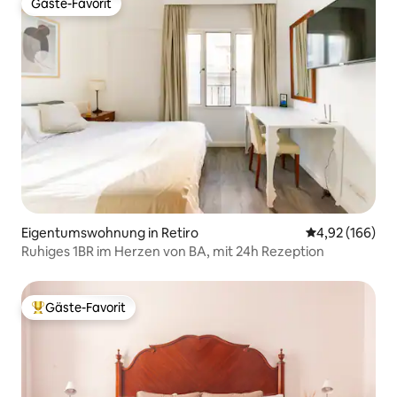
Gäste-Favorit
Gäste-Favorit
Eigentumswohnung in Retiro
Durchschnittli
4,92 (166)
Ruhiges 1BR im Herzen von BA, mit 24h Rezeption
Gäste-Favorit
Beliebter Gäste-Favorit.