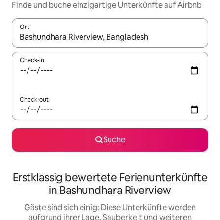
Finde und buche einzigartige Unterkünfte auf Airbnb
Ort
Wenn Ergebnisse verfügbar sind, navigiere mit den Pfeiltaste
Check-in
Check-out
Suche
Erstklassig bewertete Ferienunterkünfte
in Bashundhara Riverview
Gäste sind sich einig: Diese Unterkünfte werden
aufgrund ihrer Lage, Sauberkeit und weiteren