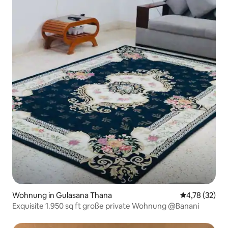
Wohnung in Gulasana Thana
Durchschnitt
4,78 (32)
Exquisite 1.950 sq ft große private Wohnung @Banani