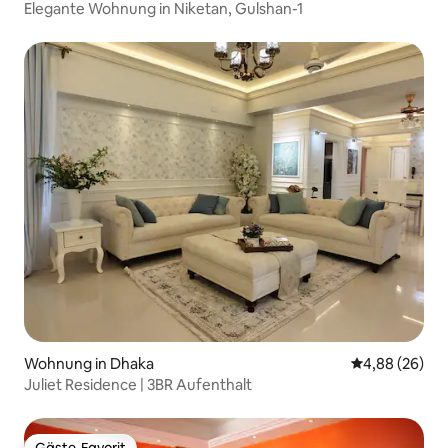
Elegante Wohnung in Niketan, Gulshan-1
Wohnung in Dhaka
Durchschnittl
4,88 (26)
Juliet Residence | 3BR Aufenthalt