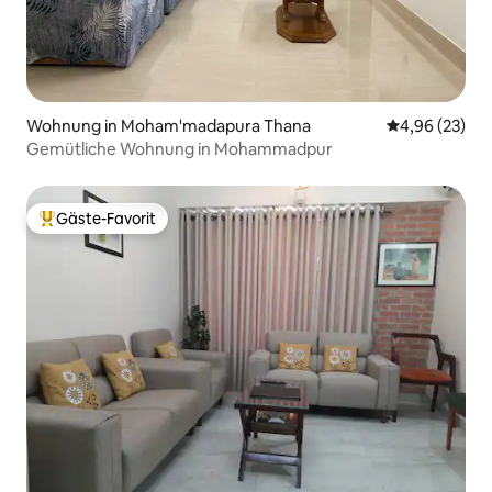
Wohnung in Moham'madapura Thana
Durchschnittl
4,96 (23)
Gemütliche Wohnung in Mohammadpur
Gäste-Favorit
Beliebter Gäste-Favorit.