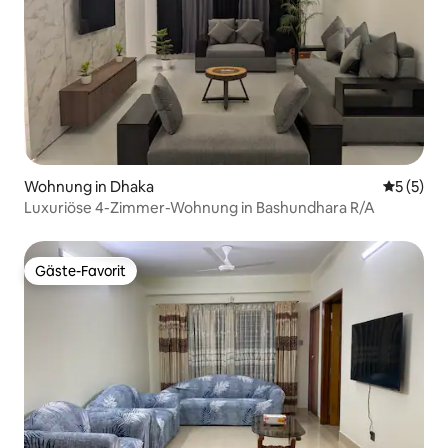
Wohnung in Dhaka
Durchsch
5 (5)
Luxuriöse 4-Zimmer-Wohnung in Bashundhara R/A
Gäste-Favorit
Gäste-Favorit