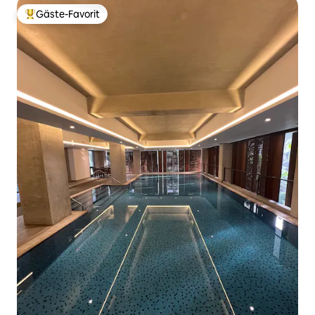
Gäste-Favorit
Beliebter Gäste-Favorit.