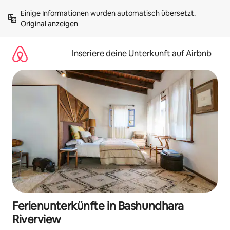
Zu
Einige Informationen wurden automatisch übersetzt. 
Inhalten
Original anzeigen
springen
Inseriere deine Unterkunft auf Airbnb
Ferienunterkünfte in Bashundhara
Riverview