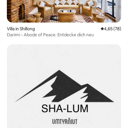
Villa in Shillong
Durchschnittl
4,65 (78)
Darimi – Abode of Peace. Entdecke dich neu