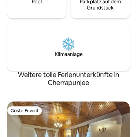
Pool
Parkplatz auf dem
Grundstück
Klimaanlage
Weitere tolle Ferienunterkünfte in
Cherrapunjee
Gäste-Favorit
Gäste-Favorit