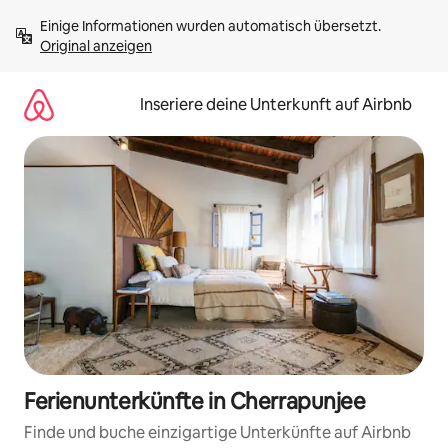
Zu
Einige Informationen wurden automatisch übersetzt. 
Inhalten
Original anzeigen
springen
Inseriere deine Unterkunft auf Airbnb
Ferienunterkünfte in Cherrapunjee
Finde und buche einzigartige Unterkünfte auf Airbnb