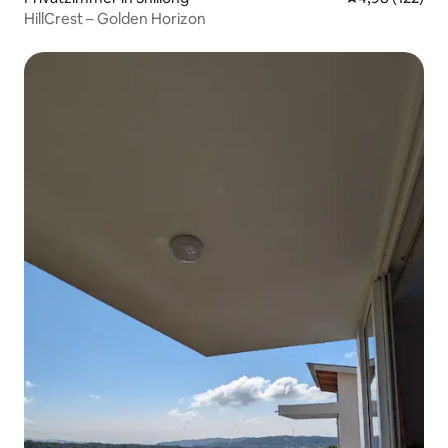
HillCrest – Golden Horizon