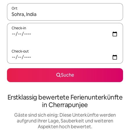
Ort
Wenn Ergebnisse verfügbar sind, navigiere mit den Pfeiltaste
Check-in
Check-out
Suche
Erstklassig bewertete Ferienunterkünfte
in Cherrapunjee
Gäste sind sich einig: Diese Unterkünfte werden
aufgrund ihrer Lage, Sauberkeit und weiteren
Aspekten hoch bewertet.