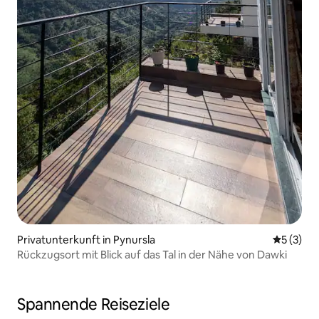
Privatunterkunft in Pynursla
Durchsch
5 (3)
Rückzugsort mit Blick auf das Tal in der Nähe von Dawki
Spannende Reiseziele