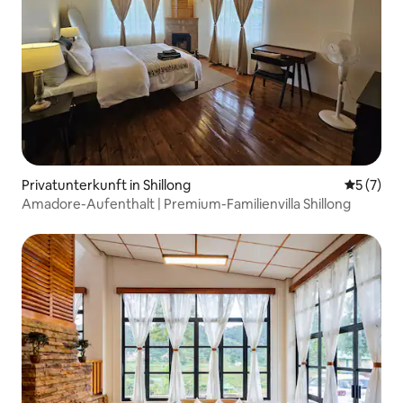
Privatunterkunft in Shillong
Durchsch
5 (7)
Amadore-Aufenthalt | Premium-Familienvilla Shillong