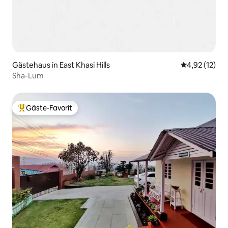
Gästehaus in East Khasi Hills
Durchschnitt
4,92 (12)
Sha-Lum
Gäste-Favorit
Beliebter Gäste-Favorit.