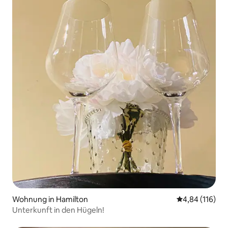
Wohnung in Hamilton
Durchschnittl
4,84 (116)
Unterkunft in den Hügeln!