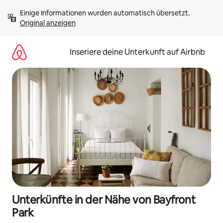
Zu
Einige Informationen wurden automatisch übersetzt. 
Inhalten
Original anzeigen
springen
Inseriere deine Unterkunft auf Airbnb
Unterkünfte in der Nähe von Bayfront
Park