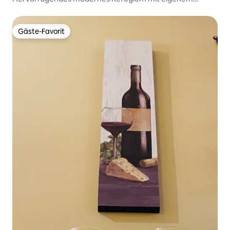
Eingang
Gäste-Favorit
Gäste-Favorit