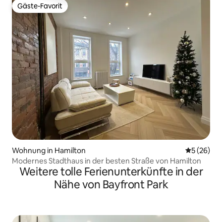
Gäste-Favorit
Gäste-Favorit
Wohnung in Hamilton
Durchschni
5 (26)
Modernes Stadthaus in der besten Straße von Hamilton
Weitere tolle Ferienunterkünfte in der
Nähe von Bayfront Park