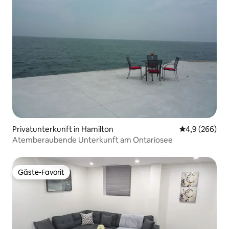
Privatunterkunft in Hamilton
Durchschnittl
4,9 (266)
Atemberaubende Unterkunft am Ontariosee
Gäste-Favorit
Gäste-Favorit