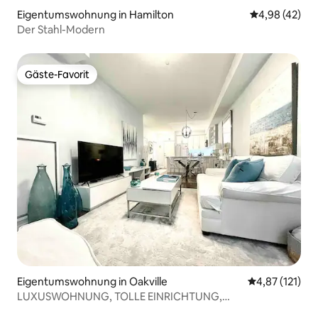
Eigentumswohnung in Hamilton
Durchschnittl
4,98 (42)
Der Stahl-Modern
Gäste-Favorit
Gäste-Favorit
Eigentumswohnung in Oakville
Durchschnittl
4,87 (121)
LUXUSWOHNUNG, TOLLE EINRICHTUNG,
ROLLSTUHLGERECHT!!!