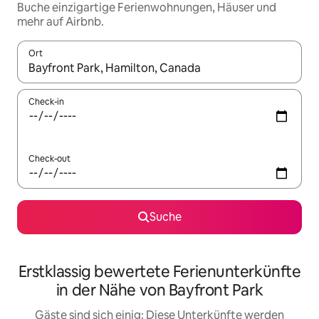
Buche einzigartige Ferienwohnungen, Häuser und
mehr auf Airbnb.
Ort
Wenn Ergebnisse verfügbar sind, navigiere mit den Pfeiltaste
Check-in
Check-out
Suche
Erstklassig bewertete Ferienunterkünfte
in der Nähe von Bayfront Park
Gäste sind sich einig: Diese Unterkünfte werden