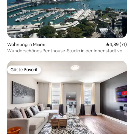
Wohnung in Miami
Durchschnitt
4,89 (71)
Wunderschönes Penthouse-Studio in der Innenstadt von
Miami
Gäste-Favorit
Gäste-Favorit