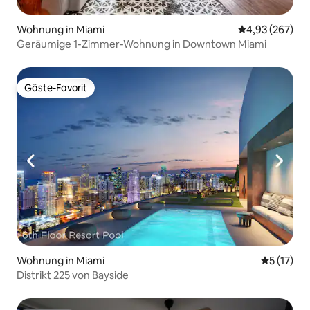
Wohnung in Miami
Durchschnittli
4,93 (267)
Geräumige 1-Zimmer-Wohnung in Downtown Miami
Gäste-Favorit
Gäste-Favorit
Wohnung in Miami
Durchschn
5 (17)
Distrikt 225 von Bayside