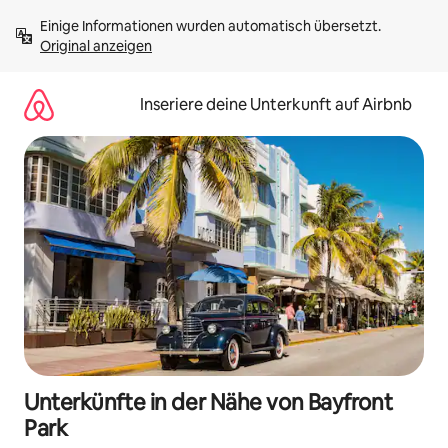
Zu
Einige Informationen wurden automatisch übersetzt. 
Inhalten
Original anzeigen
springen
Inseriere deine Unterkunft auf Airbnb
Unterkünfte in der Nähe von Bayfront
Park