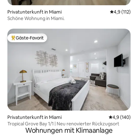
Privatunterkunft in Miami
Durchschnitt
4,9 (112)
Schöne Wohnung in Miami.
Gäste-Favorit
Beliebter Gäste-Favorit.
Privatunterkunft in Miami
Durchschnitt
4,9 (140)
Tropical Grove Bay 1/1 | Neu renovierter Rückzugsort
Wohnungen mit Klimaanlage