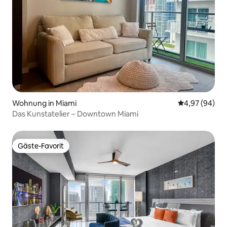
Wohnung in Miami
Durchschnittl
4,97 (94)
Das Kunstatelier – Downtown Miami
Gäste-Favorit
Gäste-Favorit