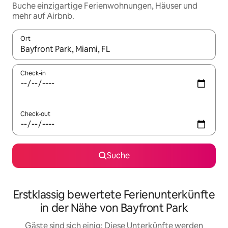
Buche einzigartige Ferienwohnungen, Häuser und
mehr auf Airbnb.
Ort
Wenn Ergebnisse verfügbar sind, navigiere mit den Pfeiltaste
Check-in
Check-out
Suche
Erstklassig bewertete Ferienunterkünfte
in der Nähe von Bayfront Park
Gäste sind sich einig: Diese Unterkünfte werden