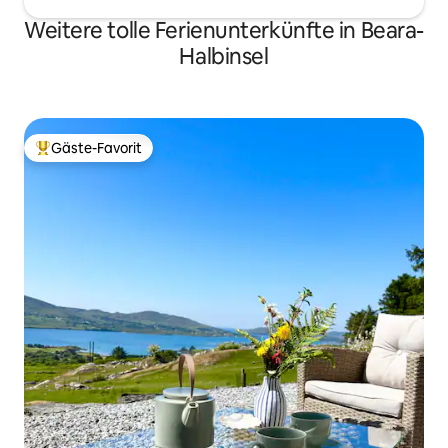
Weitere tolle Ferienunterkünfte in Beara-
Halbinsel
Gäste-Favorit
Beliebter Gäste-Favorit.