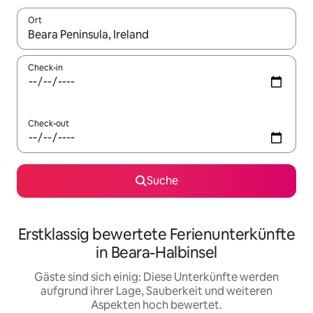
Ort
Wenn Ergebnisse verfügbar sind, navigiere mit den Pfeiltaste
Check-in
Check-out
Suche
Erstklassig bewertete Ferienunterkünfte
in Beara-Halbinsel
Gäste sind sich einig: Diese Unterkünfte werden
aufgrund ihrer Lage, Sauberkeit und weiteren
Aspekten hoch bewertet.