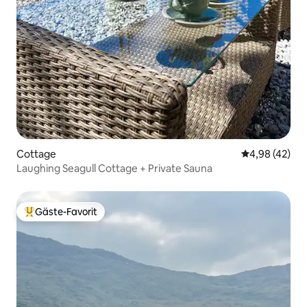
Cottage
Durchschnittl
4,98 (42)
Laughing Seagull Cottage + Private Sauna
Gäste-Favorit
Beliebter Gäste-Favorit.