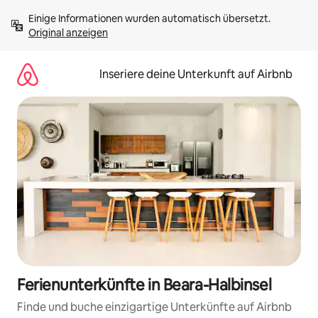
Zu
Einige Informationen wurden automatisch übersetzt. 
Inhalten
Original anzeigen
springen
Inseriere deine Unterkunft auf Airbnb
Ferienunterkünfte in Beara-Halbinsel
Finde und buche einzigartige Unterkünfte auf Airbnb