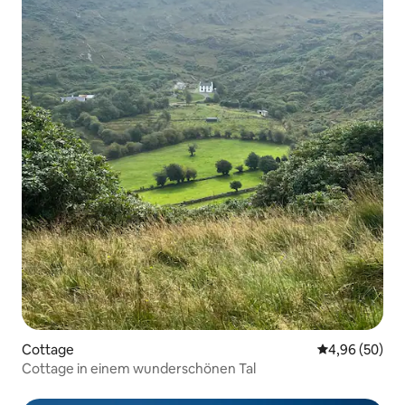
Cottage
Durchschnittl
4,96 (50)
Cottage in einem wunderschönen Tal