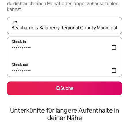
du dich auch einen Monat oder länger zuhause fühlen
kannst.
Ort
Wenn Ergebnisse verfügbar sind, navigiere mit den Pfeiltaste
Check-in
Check-out
Suche
Unterkünfte für längere Aufenthalte in
deiner Nähe