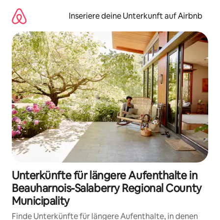
Zu
Inhalten
Inseriere deine Unterkunft auf Airbnb
springen
Unterkünfte für längere Aufenthalte in
Beauharnois-Salaberry Regional County
Municipality
Finde Unterkünfte für längere Aufenthalte, in denen