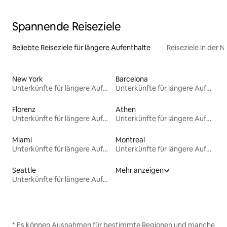
Spannende Reiseziele
Beliebte Reiseziele für längere Aufenthalte
Reiseziele in der 
New York
Barcelona
Unterkünfte für längere Aufenthalte
Unterkünfte für längere Aufenthalte
Florenz
Athen
Unterkünfte für längere Aufenthalte
Unterkünfte für längere Aufenthalte
Miami
Montreal
Unterkünfte für längere Aufenthalte
Unterkünfte für längere Aufenthalte
Seattle
Mehr anzeigen
Unterkünfte für längere Aufenthalte
* Es können Ausnahmen für bestimmte Regionen und manche