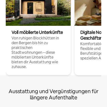
Voll möblierte Unterkünfte
Digitale Noma
Geschäftsrei
Von ruhigen Blockhütten in
den Bergen bis hin zu
Komfortable Un
praktischen
flexible und o
Stadtwohnungen – diese
Berufstätige 
möblierten Unterkünfte
speziellen Arbe
bieten dir Ausstattung wie
zuhause.
Ausstattung und Vergünstigungen für
längere Aufenthalte