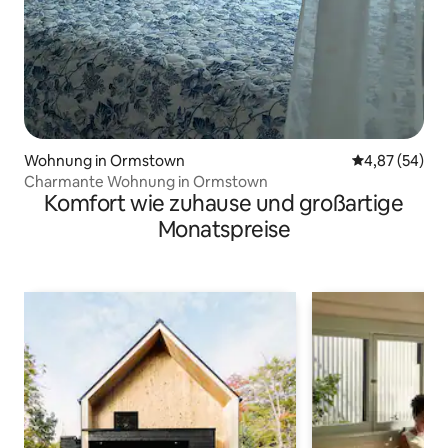
Wohnung in Ormstown
Durchschnittl
4,87 (54)
Charmante Wohnung in Ormstown
Komfort wie zuhause und großartige
Monatspreise