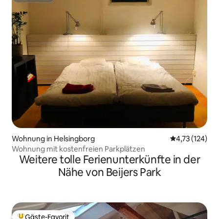
Superhost
Wohnung in Helsingborg
Durchschnittl
4,73 (124)
Wohnung mit kostenfreien Parkplätzen
Weitere tolle Ferienunterkünfte in der
Nähe von Beijers Park
Gäste-Favorit