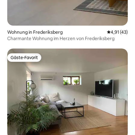
Wohnung in Frederiksberg
Durchschnitt
4,91 (43)
Charmante Wohnung im Herzen von Frederiksberg
Gäste-Favorit
Gäste-Favorit