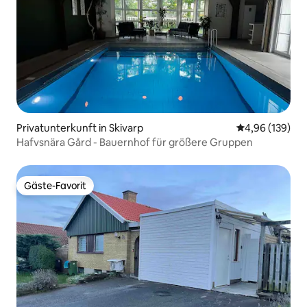
Privatunterkunft in Skivarp
Durchschnittli
4,96 (139)
Hafvsnära Gård - Bauernhof für größere Gruppen
Gäste-Favorit
Gäste-Favorit