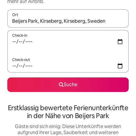
mehr auf Airbnb.
Ort
Wenn Ergebnisse verfügbar sind, navigiere mit den Pfeiltaste
Check-in
Check-out
Suche
Erstklassig bewertete Ferienunterkünfte
in der Nähe von Beijers Park
Gäste sind sich einig: Diese Unterkünfte werden
aufgrund ihrer Lage, Sauberkeit und weiteren