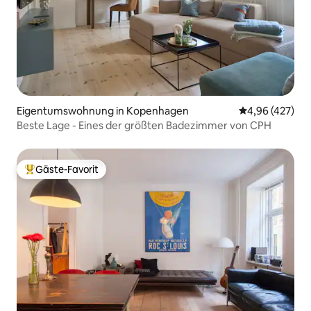
Eigentumswohnung in Kopenhagen
Durchschnittli
4,96 (427)
Beste Lage - Eines der größten Badezimmer von CPH
Gäste-Favorit
Beliebter Gäste-Favorit.