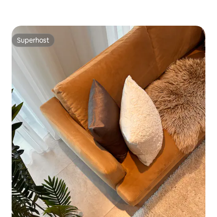
Superhost
Superhost