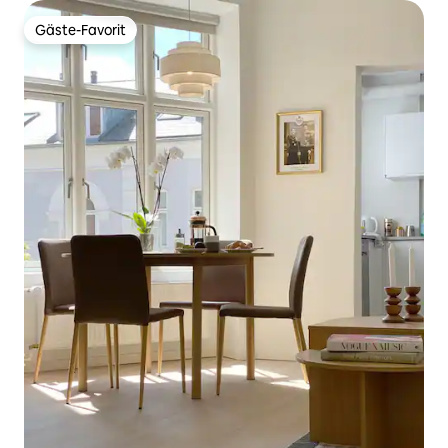
Gäste-Favorit
Gäste-Favorit