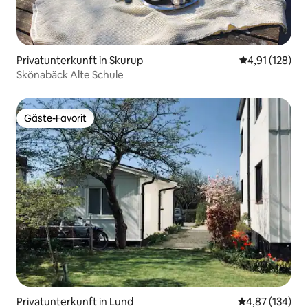
Privatunterkunft in Skurup
Durchschnittl
4,91 (128)
Skönabäck Alte Schule
Gäste-Favorit
Gäste-Favorit
Privatunterkunft in Lund
Durchschnittl
4,87 (134)