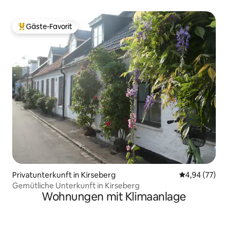
Gäste-Favorit
Beliebter Gäste-Favorit.
Privatunterkunft in Kirseberg
Durchschnittl
4,94 (77)
Gemütliche Unterkunft in Kirseberg
Wohnungen mit Klimaanlage