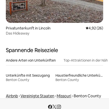
Privatunterkunft in Lincoln
Durchschnittl
4,92 (26)
Das Hideaway
Spannende Reiseziele
Andere Arten von Unterkünften
Top-Attraktionen in der Näh
Unterkünfte mit Seezugang
Haustierfreundliche Unterkünfte
Benton County
Benton County
Airbnb
Vereinigte Staaten
Missouri
Benton County