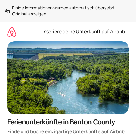
Zu
Einige Informationen wurden automatisch übersetzt. 
Inhalten
Original anzeigen
springen
Inseriere deine Unterkunft auf Airbnb
Ferienunterkünfte in Benton County
Finde und buche einzigartige Unterkünfte auf Airbnb