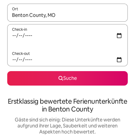
Ort
Wenn Ergebnisse verfügbar sind, navigiere mit den Pfeiltaste
Check-in
Check-out
Suche
Erstklassig bewertete Ferienunterkünfte
in Benton County
Gäste sind sich einig: Diese Unterkünfte werden
aufgrund ihrer Lage, Sauberkeit und weiteren
Aspekten hoch bewertet.