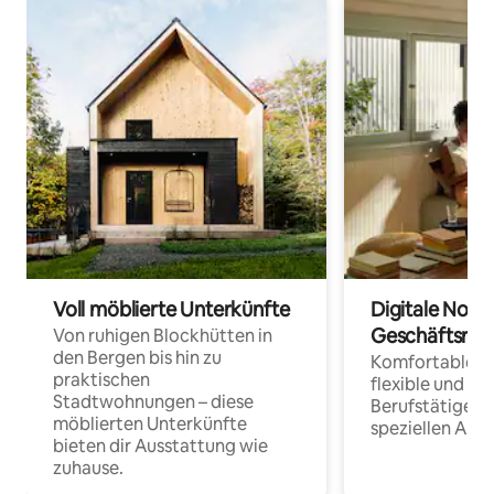
Voll möblierte Unterkünfte
Digitale Noma
Geschäftsrei
Von ruhigen Blockhütten in
den Bergen bis hin zu
Komfortable Un
praktischen
flexible und o
Stadtwohnungen – diese
Berufstätige 
möblierten Unterkünfte
speziellen Arbe
bieten dir Ausstattung wie
zuhause.