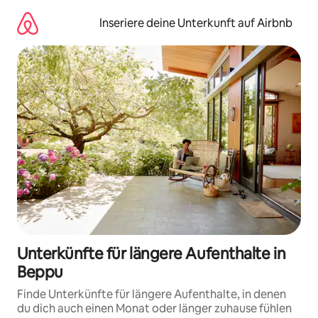
Zu
Inhalten
Inseriere deine Unterkunft auf Airbnb
springen
Unterkünfte für längere Aufenthalte in
Beppu
Finde Unterkünfte für längere Aufenthalte, in denen
du dich auch einen Monat oder länger zuhause fühlen