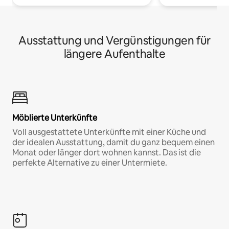
Ausstattung und Vergünstigungen für
längere Aufenthalte
Möblierte Unterkünfte
Voll ausgestattete Unterkünfte mit einer Küche und
der idealen Ausstattung, damit du ganz bequem einen
Monat oder länger dort wohnen kannst. Das ist die
perfekte Alternative zu einer Untermiete.