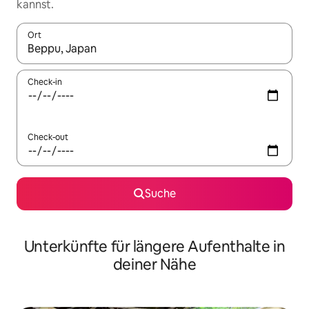
kannst.
Ort
Wenn Ergebnisse verfügbar sind, navigiere mit den Pfeiltaste
Check-in
Check-out
Suche
Unterkünfte für längere Aufenthalte in
deiner Nähe