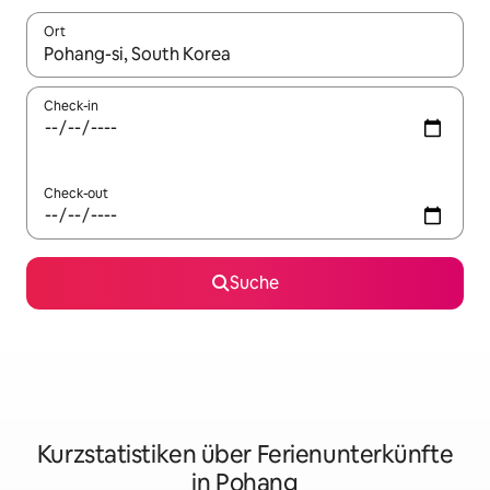
Ort
Wenn Ergebnisse verfügbar sind, navigiere mit den Pfeiltaste
Check-in
Check-out
Suche
Kurzstatistiken über Ferienunterkünfte
in Pohang