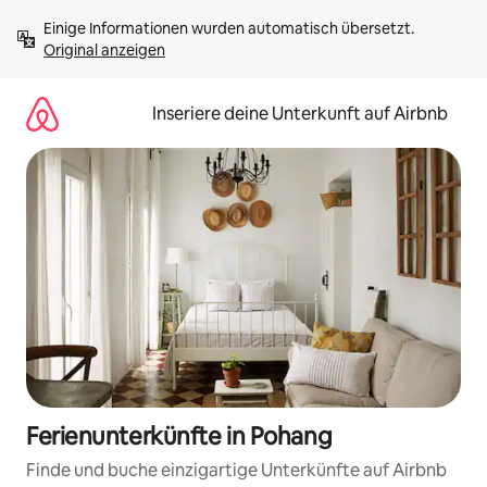
Zu
Einige Informationen wurden automatisch übersetzt. 
Inhalten
Original anzeigen
springen
Inseriere deine Unterkunft auf Airbnb
Ferienunterkünfte in Pohang
Finde und buche einzigartige Unterkünfte auf Airbnb