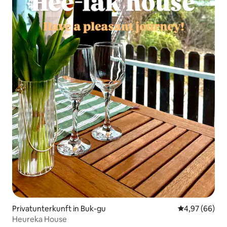
Privatunterkunft in Buk-gu
Durchschnittl
4,97 (66)
Heureka House