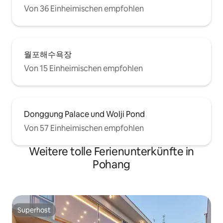
Von 36 Einheimischen empfohlen
월포해수욕장
Von 15 Einheimischen empfohlen
Donggung Palace und Wolji Pond
Von 57 Einheimischen empfohlen
Weitere tolle Ferienunterkünfte in
Pohang
Superhost
Superhost