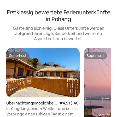
Erstklassig bewertete Ferienunterkünfte
in Pohang
Gäste sind sich einig: Diese Unterkünfte werden
aufgrund ihrer Lage, Sauberkeit und weiteren
Aspekten hoch bewertet.
Superhost
Superhost
Superhost
Superhost
Übernachtungsmöglichkeit i
Durchschnittliche Bewertung: 4
4,91 (140)
n Gyeongju-si
In Yangdong, einem Weltkulturerbe, ein
sauberes Reihenhaus mit einer Insel-
Verbringe einen ruhigen Tag in einem