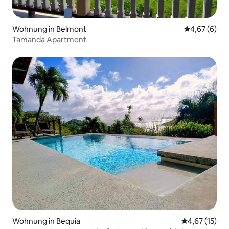
Wohnung in Belmont
Durchschnitt
4,67 (6)
Tamanda Apartment
Wohnung in Bequia
Durchschnitt
4,67 (15)