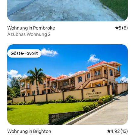
Wohnung in Pembroke
Durchschn
5 (6)
Azubhas Wohnung 2
Gäste-Favorit
Gäste-Favorit
Wohnung in Brighton
Durchschnitt
4,92 (13)