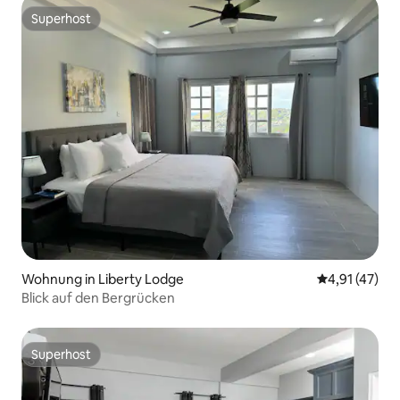
Superhost
Superhost
Wohnung in Liberty Lodge
Durchschnitt
4,91 (47)
Blick auf den Bergrücken
Superhost
Superhost