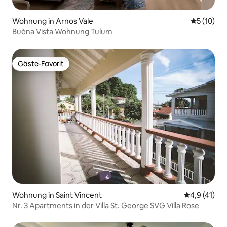
Wohnung in Arnos Vale
Durchschn
5 (10)
Buèna Vista Wohnung Tulum
Gäste-Favorit
Gäste-Favorit
Wohnung in Saint Vincent
Durchschnit
4,9 (41)
Nr. 3 Apartments in der Villa St. George SVG Villa Rose