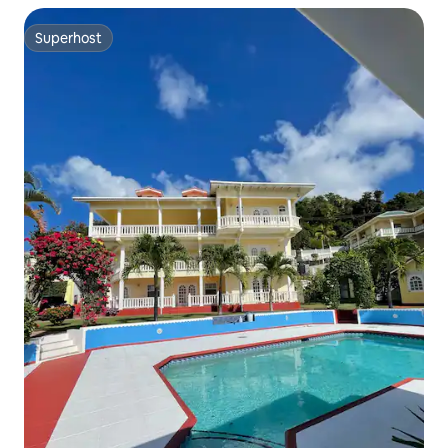
Superhost
Superhost