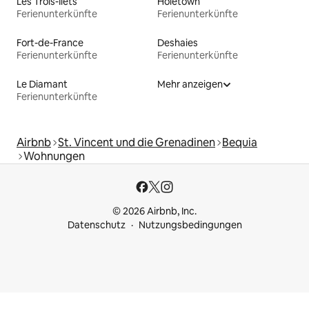
Les Trois-Îlets
Holetown
Ferienunterkünfte
Ferienunterkünfte
Fort-de-France
Deshaies
Ferienunterkünfte
Ferienunterkünfte
Le Diamant
Mehr anzeigen
Ferienunterkünfte
Airbnb
St. Vincent und die Grenadinen
Bequia
Wohnungen
© 2026 Airbnb, Inc.
Datenschutz
Nutzungsbedingungen