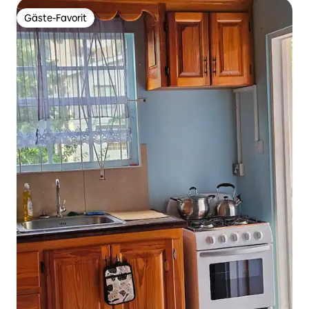
Gäste-Favorit
Gäste-Favorit