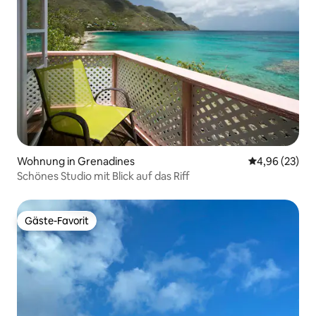
Wohnung in Grenadines
Durchschnittl
4,96 (23)
Schönes Studio mit Blick auf das Riff
Gäste-Favorit
Gäste-Favorit