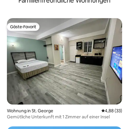
Familienfreundliche Wohnungen
Gäste-Favorit
Gäste-Favorit
Wohnung in St. George
Durchschnittl
4,88 (33)
Gemütliche Unterkunft mit 1 Zimmer auf einer Insel