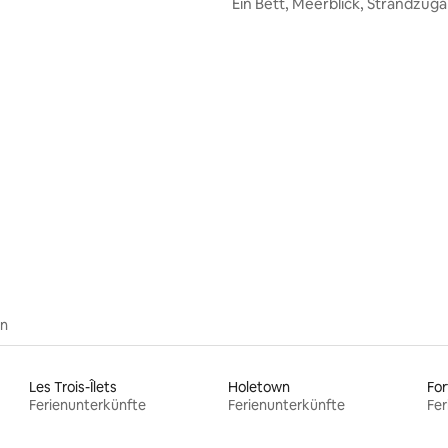
Ein Bett, Meerblick, Strandzug
ewertung: 4,17 von 5, 6 Bewertungen
en
Les Trois-Îlets
Holetown
For
Ferienunterkünfte
Ferienunterkünfte
Fer