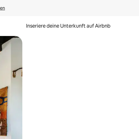
gen
Inseriere deine Unterkunft auf Airbnb
h Berühren oder Wischgesten.