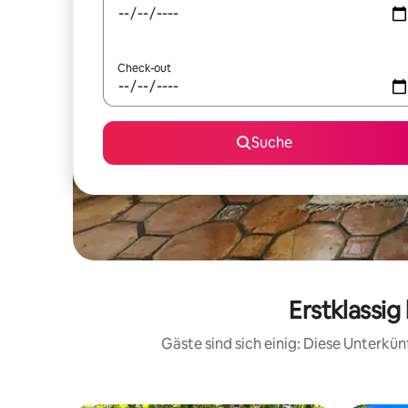
Check-out
Suche
Erstklassig
Gäste sind sich einig: Diese Unterkü