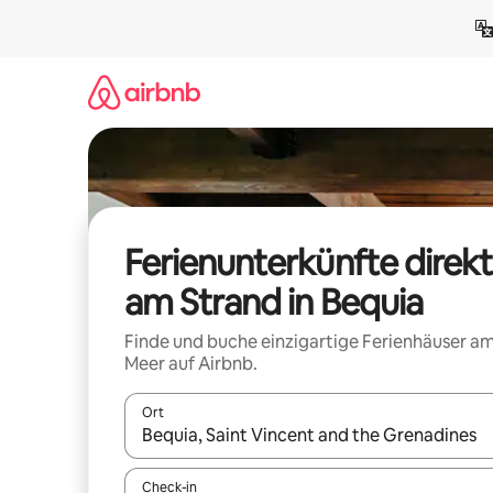
Zu
Inhalten
springen
Ferienunterkünfte direkt
am Strand in Bequia
Finde und buche einzigartige Ferienhäuser a
Meer auf Airbnb.
Ort
Wenn Ergebnisse verfügbar sind, navigiere mit d
Check-in