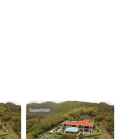
 9 Bewertungen
Superhost
Superhost