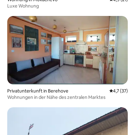
Luxe Wohnung
Privatunterkunft in Berehove
Durchschnit
4,7 (37)
Wohnungen in der Nähe des zentralen Marktes