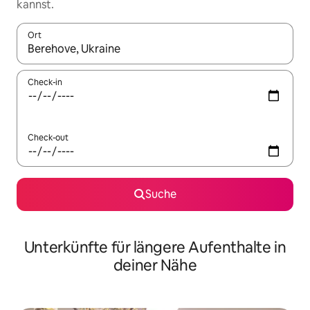
kannst.
Ort
Wenn Ergebnisse verfügbar sind, navigiere mit den Pfeiltaste
Check-in
Check-out
Suche
Unterkünfte für längere Aufenthalte in
deiner Nähe