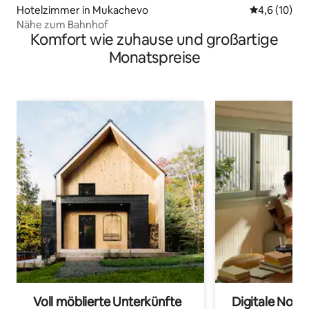
Hotelzimmer in Mukachevo
Durchschnit
4,6 (10)
Nähe zum Bahnhof
Komfort wie zuhause und großartige
Monatspreise
Voll möblierte Unterkünfte
Digitale Noma