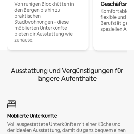
Geschäftsrei
Von ruhigen Blockhütten in
den Bergen bis hin zu
Komfortable Un
praktischen
flexible und o
Stadtwohnungen – diese
Berufstätige 
möblierten Unterkünfte
speziellen Arbe
bieten dir Ausstattung wie
zuhause.
Ausstattung und Vergünstigungen für
längere Aufenthalte
Möblierte Unterkünfte
Voll ausgestattete Unterkünfte mit einer Küche und
der idealen Ausstattung, damit du ganz bequem einen