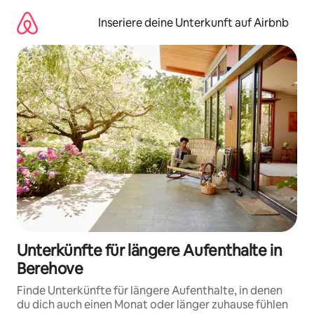
Zu
Inhalten
Inseriere deine Unterkunft auf Airbnb
springen
Unterkünfte für längere Aufenthalte in
Berehove
Finde Unterkünfte für längere Aufenthalte, in denen
du dich auch einen Monat oder länger zuhause fühlen