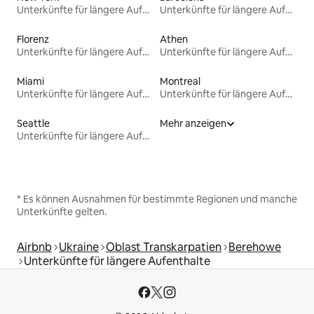
Unterkünfte für längere Aufenthalte
Unterkünfte für längere Aufenthalte
Florenz
Athen
Unterkünfte für längere Aufenthalte
Unterkünfte für längere Aufenthalte
Miami
Montreal
Unterkünfte für längere Aufenthalte
Unterkünfte für längere Aufenthalte
Seattle
Mehr anzeigen
Unterkünfte für längere Aufenthalte
* Es können Ausnahmen für bestimmte Regionen und manche
Unterkünfte gelten.
Airbnb
Ukraine
Oblast Transkarpatien
Berehowe
Unterkünfte für längere Aufenthalte