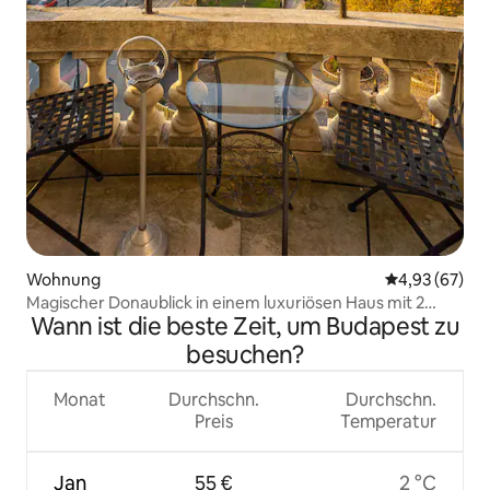
Wohnung
Durchschnittl
4,93 (67)
Magischer Donaublick in einem luxuriösen Haus mit 2
Wann ist die beste Zeit, um Budapest zu
Schlafzimmern
besuchen?
Monat
Durchschn.
Durchschn.
Preis
Temperatur
Jan
55 €
2 °C