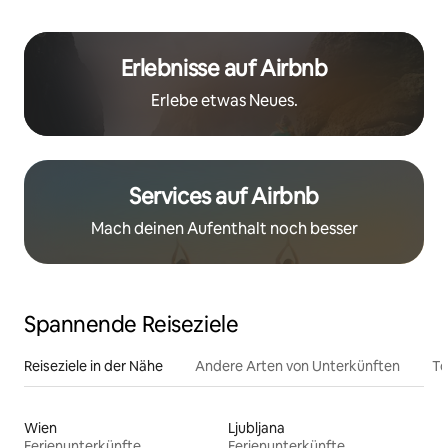
Erlebnisse auf Airbnb
Erlebe etwas Neues.
Services auf Airbnb
Mach deinen Aufenthalt noch besser
Spannende Reiseziele
Reiseziele in der Nähe
Andere Arten von Unterkünften
To
Wien
Ljubljana
Ferienunterkünfte
Ferienunterkünfte