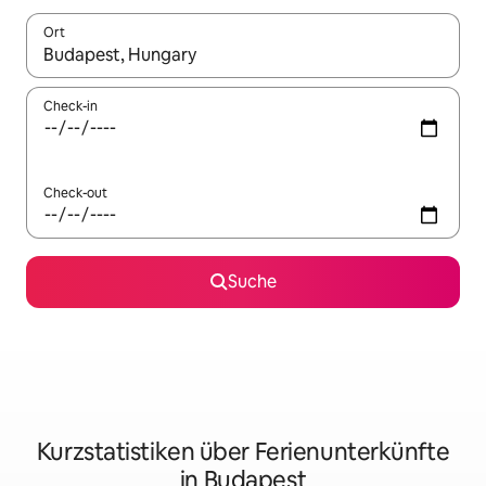
Ort
Wenn Ergebnisse verfügbar sind, navigiere mit den Pfeiltaste
Check-in
Check-out
Suche
Kurzstatistiken über Ferienunterkünfte
in Budapest