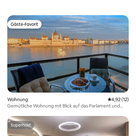
Gäste-Favorit
Gäste-Favorit
Wohnung
Durchschnitt
4,92 (12)
Gemütliche Wohnung mit Blick auf das Parlament und
Balkon
Superhost
Superhost