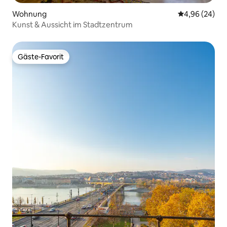
Wohnung
Durchschnittl
4,96 (24)
Kunst & Aussicht im Stadtzentrum
Gäste-Favorit
Gäste-Favorit