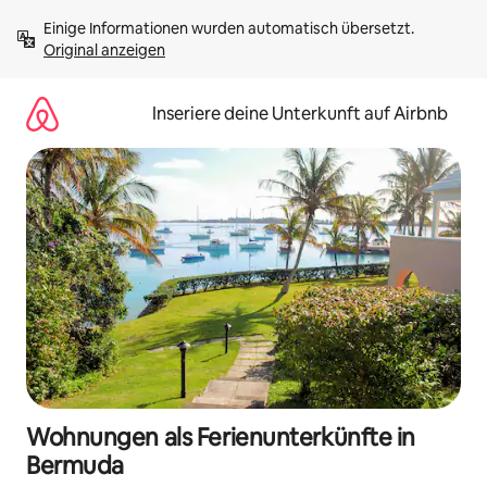
Zu
Einige Informationen wurden automatisch übersetzt. 
Inhalten
Original anzeigen
springen
Inseriere deine Unterkunft auf Airbnb
Wohnungen als Ferienunterkünfte in
Bermuda