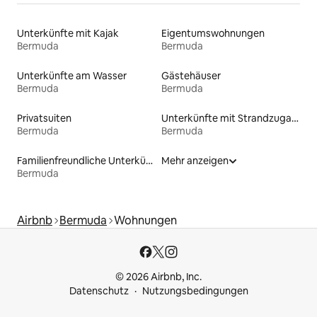
Unterkünfte mit Kajak
Eigentumswohnungen
Bermuda
Bermuda
Unterkünfte am Wasser
Gästehäuser
Bermuda
Bermuda
Privatsuiten
Unterkünfte mit Strandzugang
Bermuda
Bermuda
Familienfreundliche Unterkünfte
Mehr anzeigen
Bermuda
Airbnb
Bermuda
Wohnungen
© 2026 Airbnb, Inc.
Datenschutz
Nutzungsbedingungen