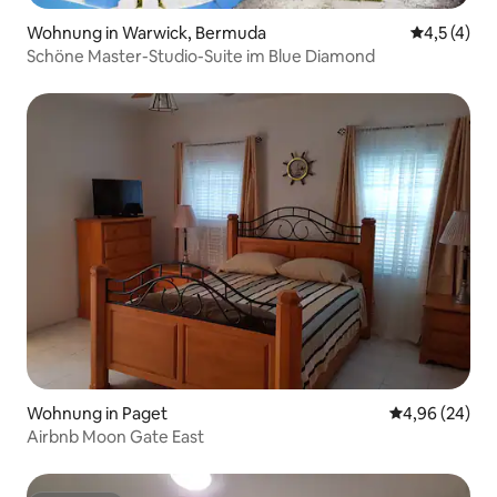
Wohnung in Warwick, Bermuda
Durchschni
4,5 (4)
Schöne Master-Studio-Suite im Blue Diamond
Wohnung in Paget
Durchschnittl
4,96 (24)
Airbnb Moon Gate East