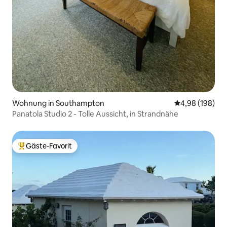
Wohnung in Southampton
Durchschnittli
4,98 (198)
Panatola Studio 2 - Tolle Aussicht, in Strandnähe
Gäste-Favorit
Beliebter Gäste-Favorit.