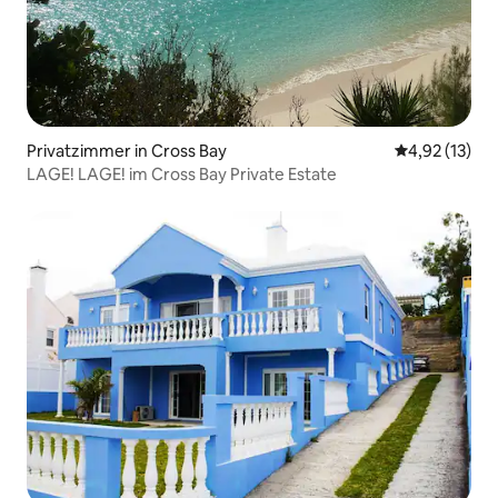
Privatzimmer in Cross Bay
Durchschnitt
4,92 (13)
LAGE! LAGE! im Cross Bay Private Estate