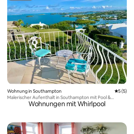
Wohnung in Southampton
Durchsch
5 (5)
Malerischer Aufenthalt in Southampton mit Pool &
Wohnungen mit Whirlpool
Aussicht