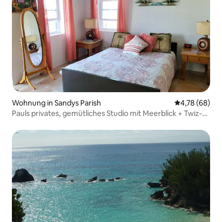
Wohnung in Sandys Parish
Durchschnittl
4,78 (68)
Pauls privates, gemütliches Studio mit Meerblick + Twiz-
Ladegerät