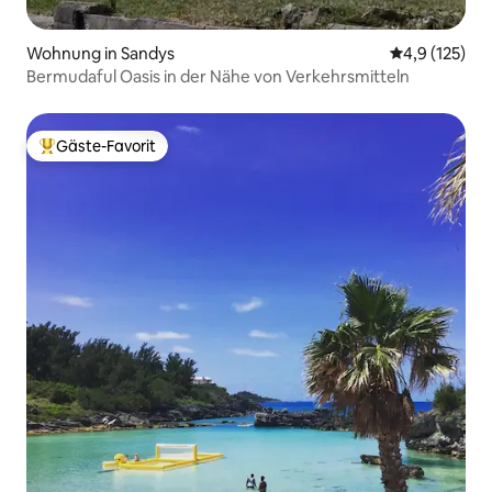
Wohnung in Sandys
Durchschnitt
4,9 (125)
Bermudaful Oasis in der Nähe von Verkehrsmitteln
Gäste-Favorit
Beliebter Gäste-Favorit.