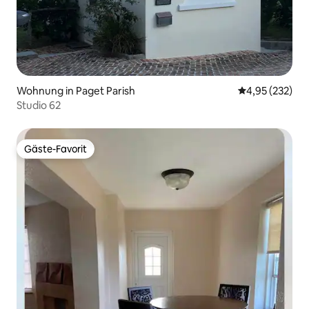
Wohnung in Paget Parish
Durchschnittli
4,95 (232)
Studio 62
Gäste-Favorit
Gäste-Favorit