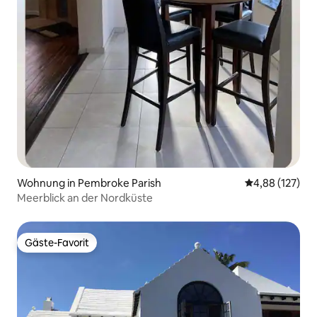
Wohnung in Pembroke Parish
Durchschnittl
4,88 (127)
Meerblick an der Nordküste
Gäste-Favorit
Gäste-Favorit