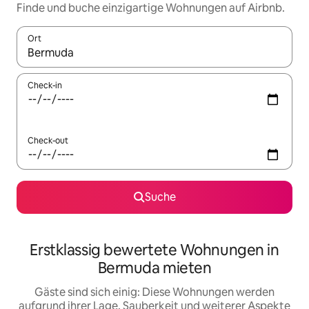
Finde und buche einzigartige Wohnungen auf Airbnb.
Ort
Wenn Ergebnisse verfügbar sind, navigiere mit den Pfeiltaste
Check-in
Check-out
Suche
Erstklassig bewertete Wohnungen in
Bermuda mieten
Gäste sind sich einig: Diese Wohnungen werden
aufgrund ihrer Lage, Sauberkeit und weiterer Aspekte