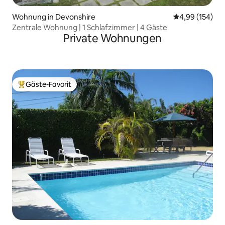
Wohnung in Devonshire
Durchschnittli
4,99 (154)
Zentrale Wohnung | 1 Schlafzimmer | 4 Gäste
Private Wohnungen
Gäste-Favorit
Beliebter Gäste-Favorit.