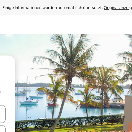
Einige Informationen wurden automatisch übersetzt. 
Original anzei
m
en Pfeiltasten nach oben und unten oder erkunde die Ergebnisse durc