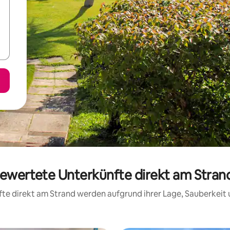
 bewertete Unterkünfte direkt am Stran
nfte direkt am Strand werden aufgrund ihrer Lage, Sauberkei