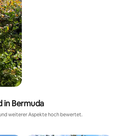
d in Bermuda
t und weiterer Aspekte hoch bewertet.