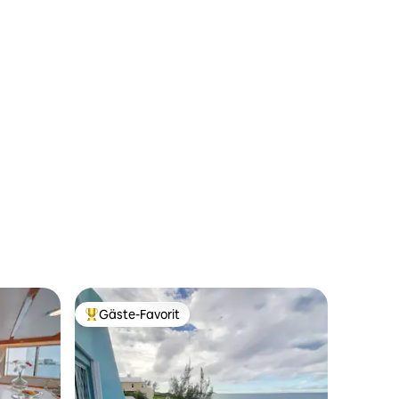
Gäste-Favorit
Beliebter Gäste-Favorit.