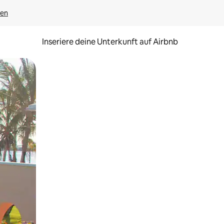
gen
Inseriere deine Unterkunft auf Airbnb
h Berühren oder Wischgesten.