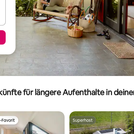
ünfte für längere Aufenthalte in dein
-Favorit
Superhost
r Gäste-Favorit.
Superhost