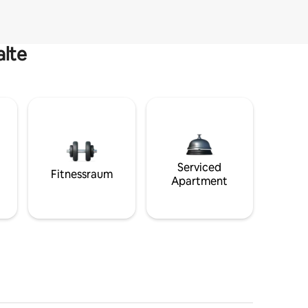
alte
Serviced
Fitnessraum
Apartment