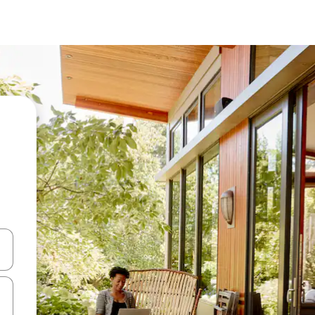
en Pfeiltasten nach oben und unten oder erkunde die Ergebnisse durc