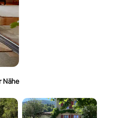
er Nähe