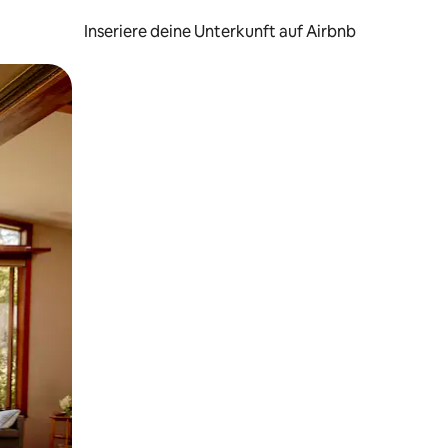
Inseriere deine Unterkunft auf Airbnb
h Berühren oder Wischgesten.