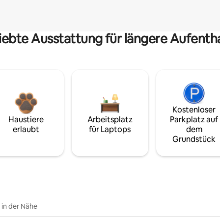
iebte Ausstattung für längere Aufenth
Kostenloser
Haustiere
Arbeitsplatz
Parkplatz auf
erlaubt
für Laptops
dem
Grundstück
e in der Nähe