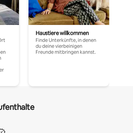
Haustiere willkommen
Ort
Finde Unterkünfte, in denen
du deine vierbeinigen
pen
Freunde mitbringen kannst.
n
er
ufenthalte