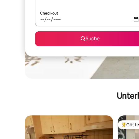
Check-out
Suche
Unterk
Gäste
Beliebte