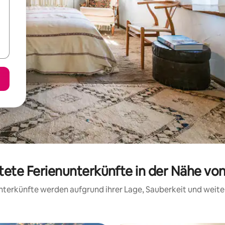
tete Ferienunterkünfte in der Nähe vo
 Unterkünfte werden aufgrund ihrer Lage, Sauberkeit und wei