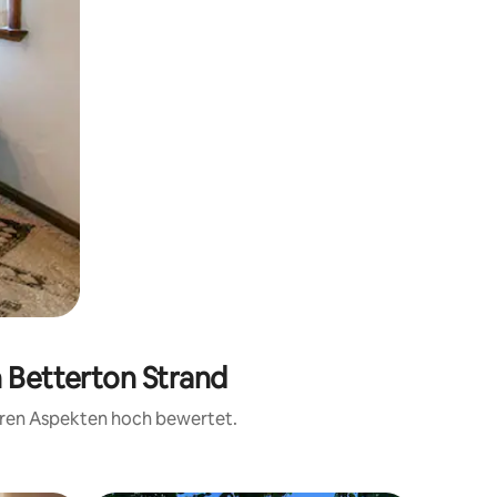
n Betterton Strand
teren Aspekten hoch bewertet.