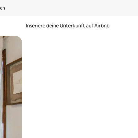
gen
Inseriere deine Unterkunft auf Airbnb
h Berühren oder Wischgesten.