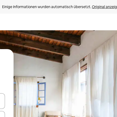
Einige Informationen wurden automatisch übersetzt. 
Original anzei
en Pfeiltasten nach oben und unten oder erkunde die Ergebnisse durc