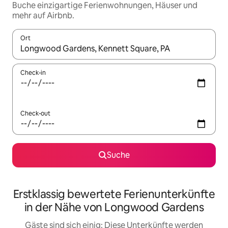
Buche einzigartige Ferienwohnungen, Häuser und
mehr auf Airbnb.
Ort
Wenn Ergebnisse verfügbar sind, navigiere mit den Pfeiltaste
Check-in
Check-out
Suche
Erstklassig bewertete Ferienunterkünfte
in der Nähe von Longwood Gardens
Gäste sind sich einig: Diese Unterkünfte werden