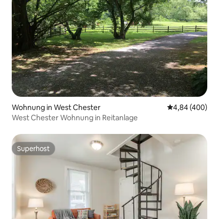
Wohnung in West Chester
Durchschnittli
4,84 (400)
West Chester Wohnung in Reitanlage
Superhost
Superhost