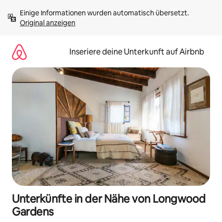
Zu
Einige Informationen wurden automatisch übersetzt. 
Inhalten
Original anzeigen
springen
Inseriere deine Unterkunft auf Airbnb
Unterkünfte in der Nähe von Longwood
Gardens