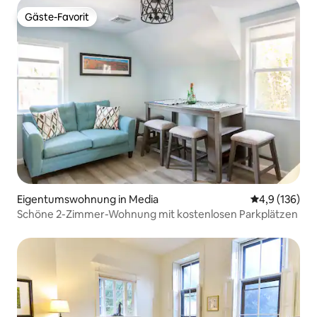
Gäste-Favorit
Gäste-Favorit
Eigentumswohnung in Media
Durchschnitt
4,9 (136)
Schöne 2-Zimmer-Wohnung mit kostenlosen Parkplätzen