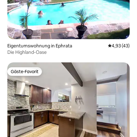
Eigentumswohnung in Ephrata
Durchschnitt
4,93 (43)
Die Highland-Oase
Gäste-Favorit
Gäste-Favorit