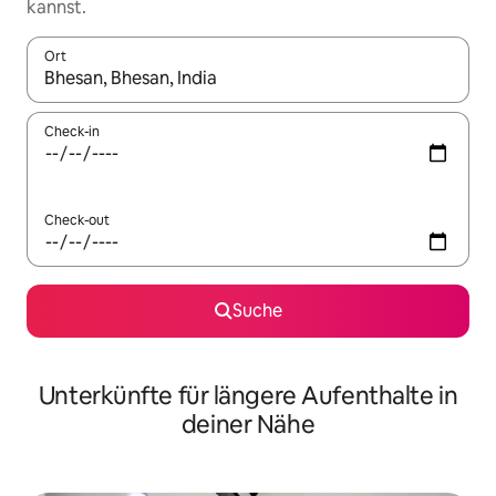
kannst.
Ort
Wenn Ergebnisse verfügbar sind, navigiere mit den Pfeiltaste
Check-in
Check-out
Suche
Unterkünfte für längere Aufenthalte in
deiner Nähe