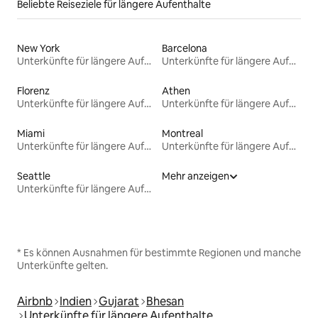
Beliebte Reiseziele für längere Aufenthalte
New York
Barcelona
Unterkünfte für längere Aufenthalte
Unterkünfte für längere Aufenthalte
Florenz
Athen
Unterkünfte für längere Aufenthalte
Unterkünfte für längere Aufenthalte
Miami
Montreal
Unterkünfte für längere Aufenthalte
Unterkünfte für längere Aufenthalte
Seattle
Mehr anzeigen
Unterkünfte für längere Aufenthalte
* Es können Ausnahmen für bestimmte Regionen und manche
Unterkünfte gelten.
Airbnb
Indien
Gujarat
Bhesan
Unterkünfte für längere Aufenthalte