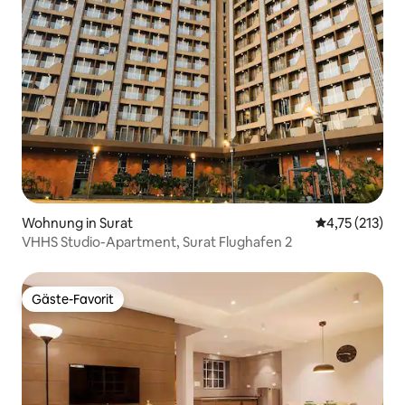
Wohnung in Surat
Durchschnittl
4,75 (213)
VHHS Studio-Apartment, Surat Flughafen 2
Gäste-Favorit
Gäste-Favorit