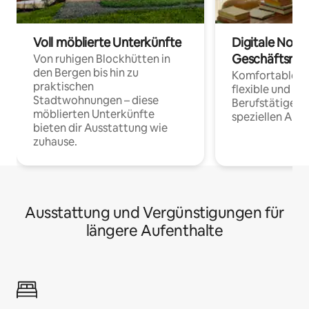
Voll möblierte Unterkünfte
Digitale Noma
Geschäftsrei
Von ruhigen Blockhütten in
den Bergen bis hin zu
Komfortable Un
praktischen
flexible und o
Stadtwohnungen – diese
Berufstätige 
möblierten Unterkünfte
speziellen Arbe
bieten dir Ausstattung wie
zuhause.
Ausstattung und Vergünstigungen für
längere Aufenthalte