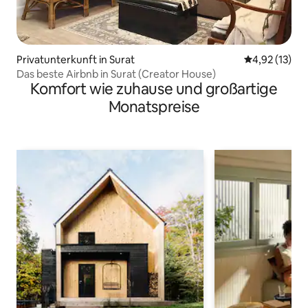
Privatunterkunft in Surat
Durchschnitt
4,92 (13)
Das beste Airbnb in Surat (Creator House)
Komfort wie zuhause und großartige
Monatspreise