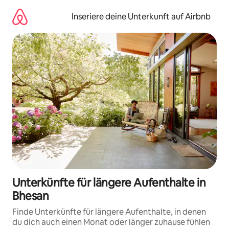
Zu
Inhalten
Inseriere deine Unterkunft auf Airbnb
springen
Unterkünfte für längere Aufenthalte in
Bhesan
Finde Unterkünfte für längere Aufenthalte, in denen
du dich auch einen Monat oder länger zuhause fühlen