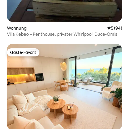
Wohnung
Durchschni
5 (94)
Villa Kebeo – Penthouse, privater Whirlpool, Duce-Omis
Gäste-Favorit
Gäste-Favorit