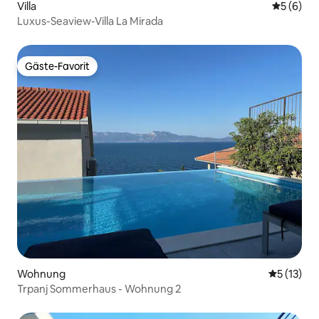
Villa
Durchschn
5 (6)
Luxus-Seaview-Villa La Mirada
Gäste-Favorit
Gäste-Favorit
Wohnung
Durchschn
5 (13)
Trpanj Sommerhaus - Wohnung 2