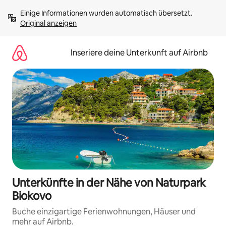
Zu
Einige Informationen wurden automatisch übersetzt. 
Inhalten
Original anzeigen
springen
Inseriere deine Unterkunft auf Airbnb
Unterkünfte in der Nähe von Naturpark
Biokovo
Buche einzigartige Ferienwohnungen, Häuser und
mehr auf Airbnb.