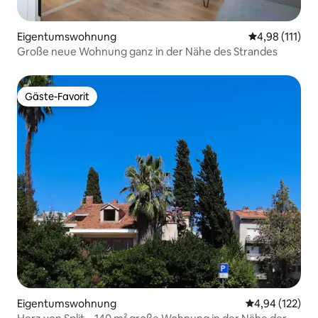
Eigentumswohnung
Durchschnittl
4,98 (111)
Große neue Wohnung ganz in der Nähe des Strandes
Gäste-Favorit
Gäste-Favorit
Eigentumswohnung
Durchschnittl
4,94 (122)