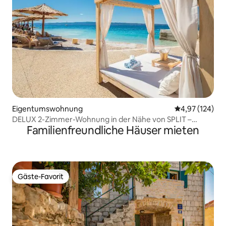
Eigentumswohnung
Durchschnittl
4,97 (124)
DELUX 2-Zimmer-Wohnung in der Nähe von SPLIT –
Familienfreundliche Häuser mieten
GOGA
Gäste-Favorit
Gäste-Favorit