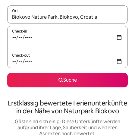
Ort
Wenn Ergebnisse verfügbar sind, navigiere mit den Pfeiltaste
Check-in
Check-out
Suche
Erstklassig bewertete Ferienunterkünfte
in der Nähe von Naturpark Biokovo
Gäste sind sich einig: Diese Unterkünfte werden
aufgrund ihrer Lage, Sauberkeit und weiteren
Aspekten hoch bewertet.