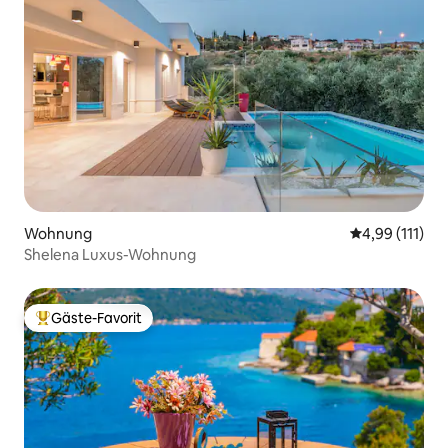
Wohnung
Durchschnittl
4,99 (111)
Shelena Luxus-Wohnung
Gäste-Favorit
Beliebter Gäste-Favorit.