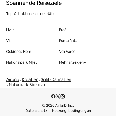
Spannende Reiseziele
Top-Attraktionen in der Nähe
Hvar
Brač
Vis
Punta Rata
Goldenes Horn
Veli Varoš
Nationalpark Mljet
Mehr anzeigen
Airbnb
Kroatien
Split-Dalmatien
Naturpark Biokovo
© 2026 Airbnb, Inc.
Datenschutz
Nutzungsbedingungen