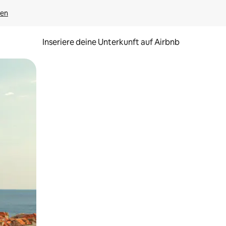
gen
Inseriere deine Unterkunft auf Airbnb
h Berühren oder Wischgesten.