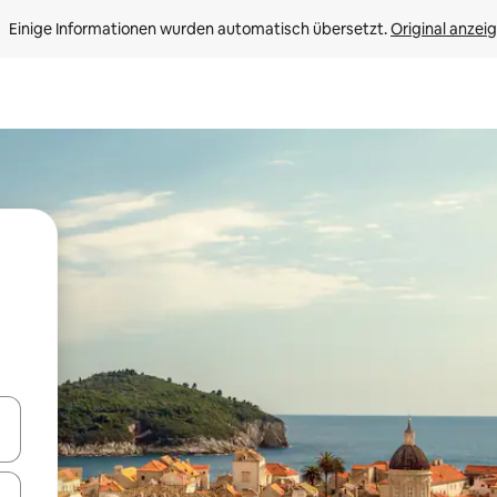
Einige Informationen wurden automatisch übersetzt. 
Original anzei
en Pfeiltasten nach oben und unten oder erkunde die Ergebnisse durc