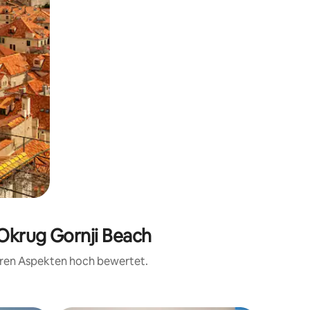
 Okrug Gornji Beach
teren Aspekten hoch bewertet.