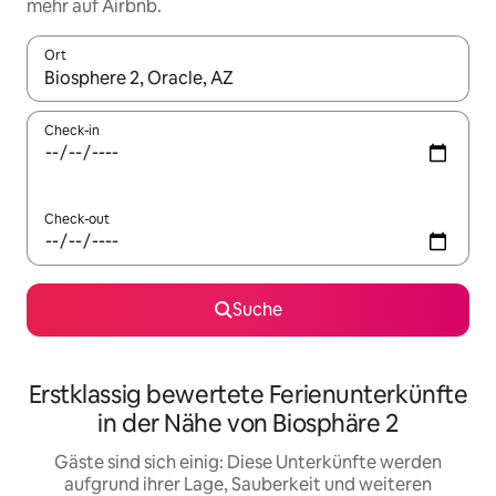
mehr auf Airbnb.
Ort
Wenn Ergebnisse verfügbar sind, navigiere mit den Pfeiltaste
Check-in
Check-out
Suche
Erstklassig bewertete Ferienunterkünfte
in der Nähe von Biosphäre 2
Gäste sind sich einig: Diese Unterkünfte werden
aufgrund ihrer Lage, Sauberkeit und weiteren