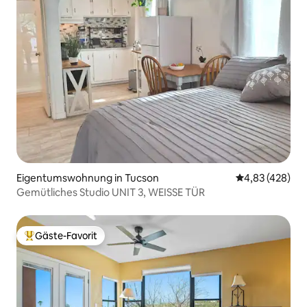
Eigentumswohnung in Tucson
Durchschnittli
4,83 (428)
Gemütliches Studio UNIT 3, WEISSE TÜR
Gäste-Favorit
Beliebter Gäste-Favorit.