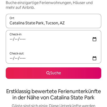
Buche einzigartige Ferienwohnungen, Häuser und
mehr auf Airbnb.
Ort
Wenn Ergebnisse verfügbar sind, navigiere mit den Pfeiltaste
Check-in
Check-out
Suche
Erstklassig bewertete Ferienunterkünfte
in der Nähe von Catalina State Park
Gäste sind sich einig: Diese Unterkünfte werden