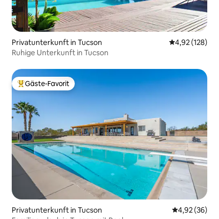
Privatunterkunft in Tucson
Durchschnittl
4,92 (128)
Ruhige Unterkunft in Tucson
Gäste-Favorit
Beliebter Gäste-Favorit.
Privatunterkunft in Tucson
Durchschnittl
4,92 (36)