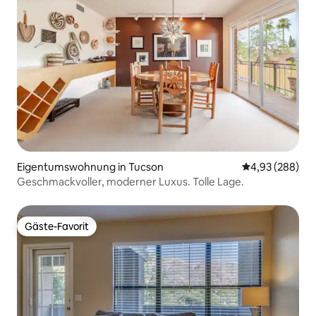
Eigentumswohnung in Tucson
Durchschnittli
4,93 (288)
Geschmackvoller, moderner Luxus. Tolle Lage.
Gäste-Favorit
Gäste-Favorit