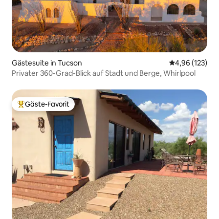
Gästesuite in Tucson
Durchschnittl
4,96 (123)
Privater 360-Grad-Blick auf Stadt und Berge, Whirlpool
Gäste-Favorit
Beliebter Gäste-Favorit.