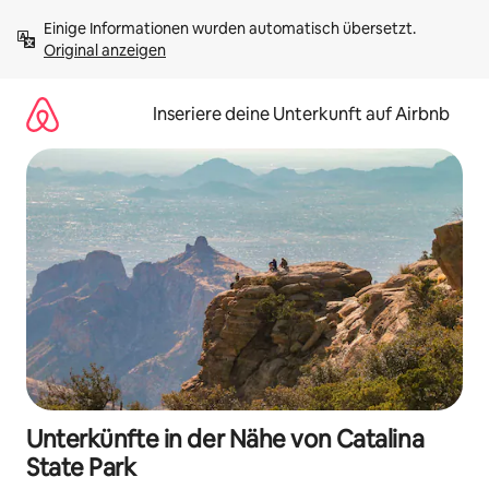
Zu
Einige Informationen wurden automatisch übersetzt. 
Inhalten
Original anzeigen
springen
Inseriere deine Unterkunft auf Airbnb
Unterkünfte in der Nähe von Catalina
State Park