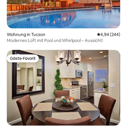
Wohnung in Tucson
Durchschnittli
4,94 (244)
Modernes Loft mit Pool und Whirlpool – Aussicht!
Gäste-Favorit
Gäste-Favorit