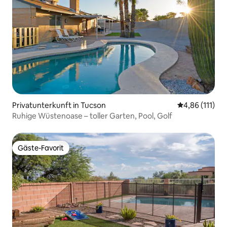
Privatunterkunft in Tucson
Durchschnittl
4,86 (111)
Ruhige Wüstenoase – toller Garten, Pool, Golf
Gäste-Favorit
Gäste-Favorit