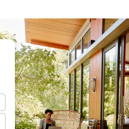
en Pfeiltasten nach oben und unten oder erkunde die Ergebnisse durc