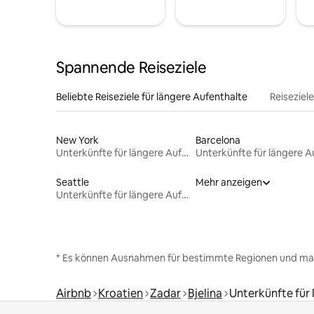
Spannende Reiseziele
Beliebte Reiseziele für längere Aufenthalte
Reiseziel
New York
Barcelona
Unterkünfte für längere Aufenthalte
Seattle
Mehr anzeigen
Unterkünfte für längere Aufenthalte
* Es können Ausnahmen für bestimmte Regionen und ma
Airbnb
Kroatien
Zadar
Bjelina
Unterkünfte für