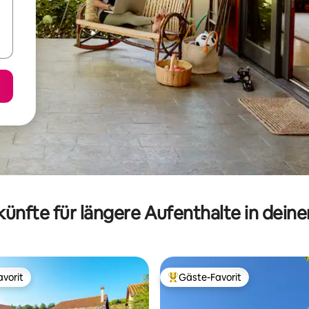
ünfte für längere Aufenthalte in dein
vorit
Gäste-Favorit
vorit
Beliebter Gäste-Favorit.