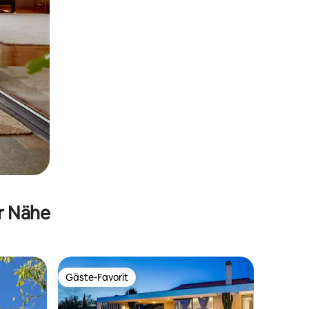
er Nähe
Gäste-Favorit
Gäste-Favorit