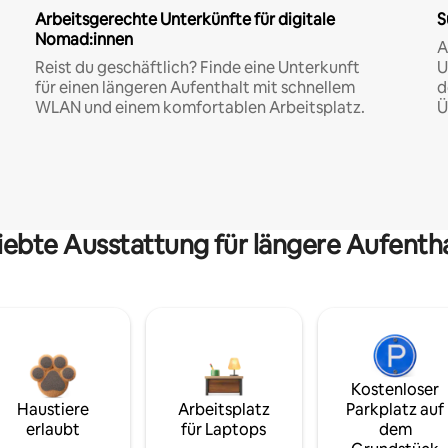
Arbeitsgerechte Unterkünfte für digitale
S
Nomad:innen
A
Reist du geschäftlich? Finde eine Unterkunft
U
für einen längeren Aufenthalt mit schnellem
d
WLAN und einem komfortablen Arbeitsplatz.
Ü
iebte Ausstattung für längere Aufenth
Kostenloser
Haustiere
Arbeitsplatz
Parkplatz auf
erlaubt
für Laptops
dem