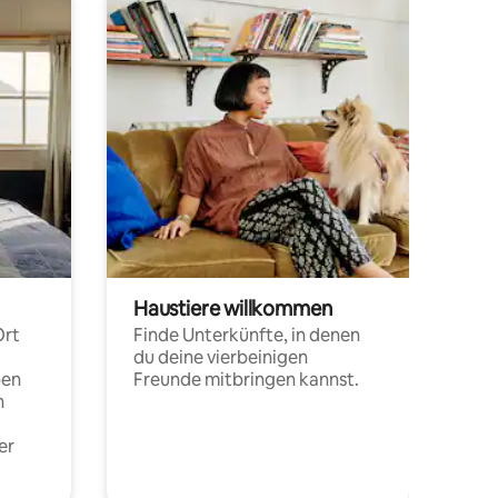
Haustiere willkommen
Ort
Finde Unterkünfte, in denen
du deine vierbeinigen
pen
Freunde mitbringen kannst.
n
er