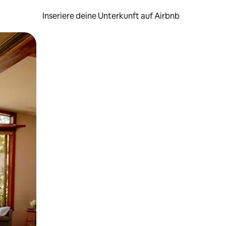
Inseriere deine Unterkunft auf Airbnb
h Berühren oder Wischgesten.