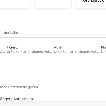
Grundstück
e in der Nähe
Florenz
Athen
Mi
Unterkünfte für längere Aufenthalte
Unterkünfte für längere Aufenthalte
Unterkünfte für längere Aufenthalte
nche Unterkünfte gelten.
 längere Aufenthalte