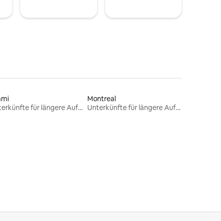
ami
Montreal
Unterkünfte für längere Aufenthalte
Unterkünfte für längere Aufenthalte