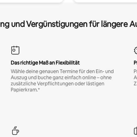
ng und Vergünstigungen für längere A
Das richtige Maß an Flexibilität
P
Wähle deine genauen Termine für den Ein- und
P
Auszug und buche ganz einfach online – ohne
A
zusätzliche Verpflichtungen oder lästigen
Z
Papierkram.*