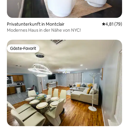
Privatunterkunft in Montclair
Durchschnitt
4,81 (79)
Modernes Haus in der Nähe von NYC!
Gäste-Favorit
Gäste-Favorit