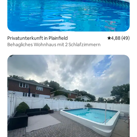
Privatunterkunft in Plainfield
Durchschnittl
4,88 (49)
Behagliches Wohnhaus mit 2 Schlafzimmern