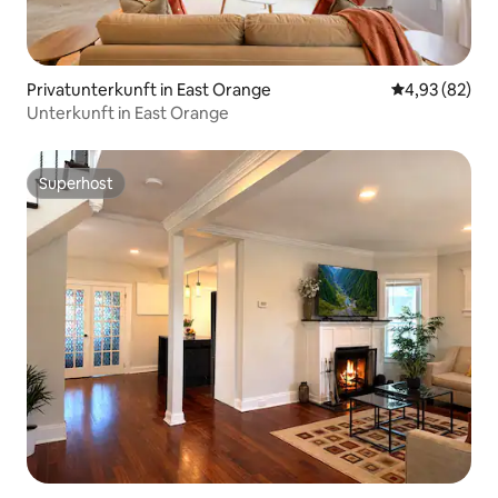
Privatunterkunft in East Orange
Durchschnittl
4,93 (82)
Unterkunft in East Orange
Superhost
Superhost