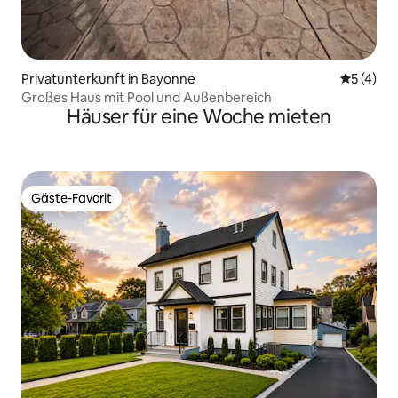
Privatunterkunft in Bayonne
Durchsch
5 (4)
Großes Haus mit Pool und Außenbereich
Häuser für eine Woche mieten
Gäste-Favorit
Gäste-Favorit