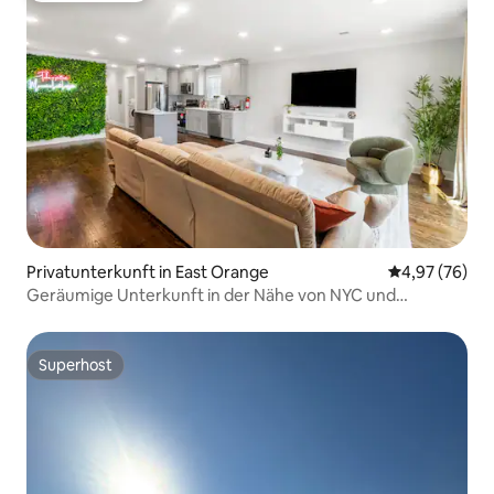
Privatunterkunft in East Orange
Durchschnittl
4,97 (76)
Geräumige Unterkunft in der Nähe von NYC und
Veranstaltungen
Superhost
Superhost