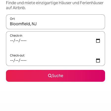
Finde und miete einzigartige Häuser und Ferienhäuser
auf Airbnb.
Ort
Wenn Ergebnisse verfügbar sind, navigiere mit den Pfeiltaste
Check-in
Check-out
Suche