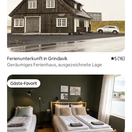
Ferienunterkunft in Grindavik
Durchschn
5 (16)
Geräumiges Ferienhaus, ausgezeichnete Lage
Gäste-Favorit
Gäste-Favorit