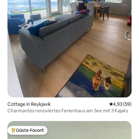
Cottage in Reykjavik
Durchschnittl
4,93 (59)
Charmantes renoviertes Ferienhaus am See mit 3 Kajaks
Gäste-Favorit
Beliebter Gäste-Favorit.