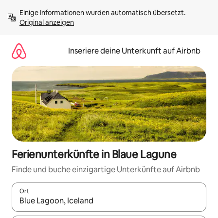
Zu
Einige Informationen wurden automatisch übersetzt. 
Inhalten
Original anzeigen
springen
Inseriere deine Unterkunft auf Airbnb
Ferienunterkünfte in Blaue Lagune
Finde und buche einzigartige Unterkünfte auf Airbnb
Ort
Wenn Ergebnisse verfügbar sind, navigiere mit den Pfeiltaste