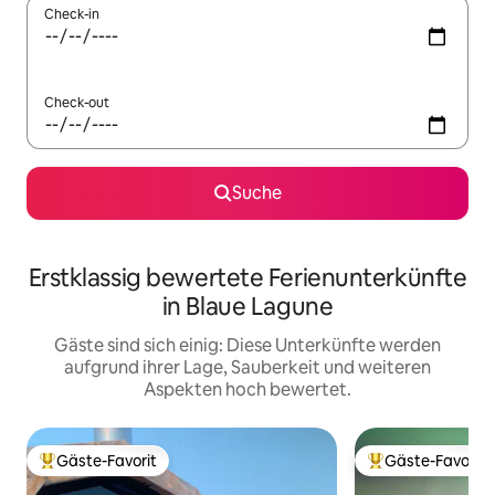
Check-in
Check-out
Suche
Erstklassig bewertete Ferienunterkünfte
in Blaue Lagune
Gäste sind sich einig: Diese Unterkünfte werden
aufgrund ihrer Lage, Sauberkeit und weiteren
Aspekten hoch bewertet.
Gäste-Favorit
Gäste-Favorit
Beliebter Gäste-Favorit.
Beliebter Gäste-F