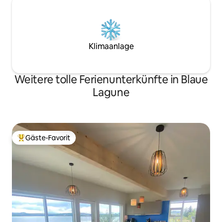
Klimaanlage
Weitere tolle Ferienunterkünfte in Blaue
Lagune
Gäste-Favorit
Beliebter Gäste-Favorit.