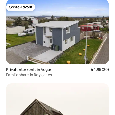
Gäste-Favorit
Gäste-Favorit
Privatunterkunft in Vogar
Durchschnittl
4,95 (20)
Familienhaus in Reykjanes