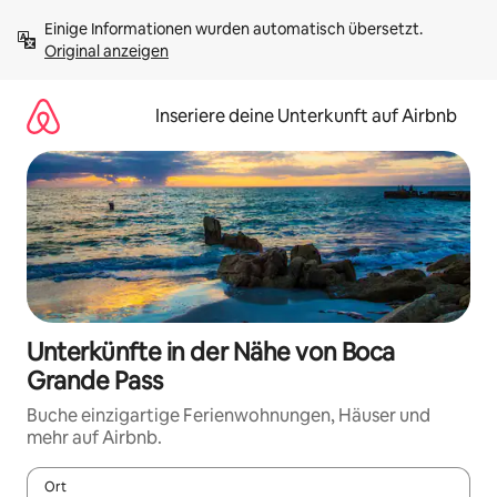
Zu
Einige Informationen wurden automatisch übersetzt. 
Inhalten
Original anzeigen
springen
Inseriere deine Unterkunft auf Airbnb
Unterkünfte in der Nähe von Boca
Grande Pass
Buche einzigartige Ferienwohnungen, Häuser und
mehr auf Airbnb.
Ort