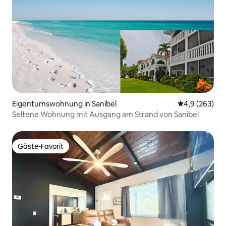
Eigentumswohnung in Sanibel
Durchschnittl
4,9 (263)
Seltene Wohnung mit Ausgang am Strand von Sanibel
Gäste-Favorit
Gäste-Favorit