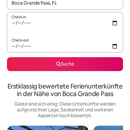
Wenn Ergebnisse verfügbar sind, navigiere mit den Pfeiltaste
Check-in
Check-out
Suche
Erstklassig bewertete Ferienunterkünfte
in der Nähe von Boca Grande Pass
Gäste sind sich einig: Diese Unterkünfte werden
aufgrund ihrer Lage, Sauberkeit und weiteren
Aspekten hoch bewertet.