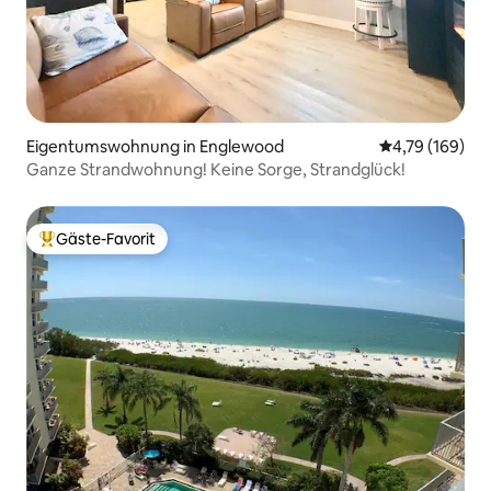
Eigentumswohnung in Englewood
Durchschnittl
4,79 (169)
Ganze Strandwohnung! Keine Sorge, Strandglück!
Gäste-Favorit
Beliebter Gäste-Favorit.