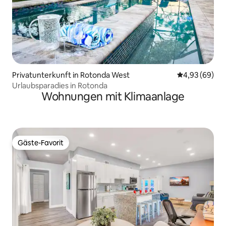
Privatunterkunft in Rotonda West
Durchschnittl
4,93 (69)
Urlaubsparadies in Rotonda
Wohnungen mit Klimaanlage
Gäste-Favorit
Gäste-Favorit