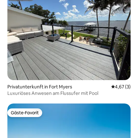
Privatunterkunft in Fort Myers
Durchschnit
4,67 (3)
Luxuriöses Anwesen am Flussufer mit Pool
Gäste-Favorit
Gäste-Favorit