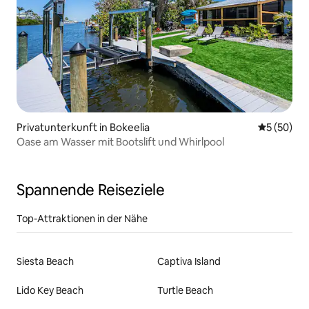
Privatunterkunft in Bokeelia
Durchschni
5 (50)
Oase am Wasser mit Bootslift und Whirlpool
Spannende Reiseziele
Top-Attraktionen in der Nähe
Siesta Beach
Captiva Island
Lido Key Beach
Turtle Beach