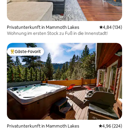
Privatunterkunft in Mammoth Lakes
Durchschnittli
4,84 (134)
Wohnung im ersten Stock zu Fuß in die Innenstadt!
Gäste-Favorit
Beliebter Gäste-Favorit.
Privatunterkunft in Mammoth Lakes
Durchschnittli
4,96 (224)