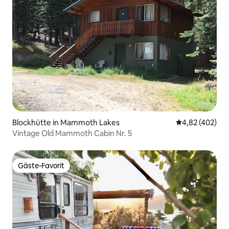
Blockhütte in Mammoth Lakes
Durchschnittli
4,82 (402)
Vintage Old Mammoth Cabin Nr. 5
Gäste-Favorit
Gäste-Favorit