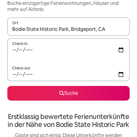
Buche einzigartige Ferienwohnungen, Häuser und
mehr auf Airbnb.
Ort
Wenn Ergebnisse verfügbar sind, navigiere mit den Pfeiltaste
Check-in
Check-out
Suche
Erstklassig bewertete Ferienunterkünfte
in der Nähe von Bodie State Historic Park
Gäste sind sich einig: Diese Unterkünfte werden