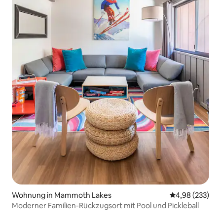
Wohnung in Mammoth Lakes
Durchschnittli
4,98 (233)
Moderner Familien-Rückzugsort mit Pool und Pickleball