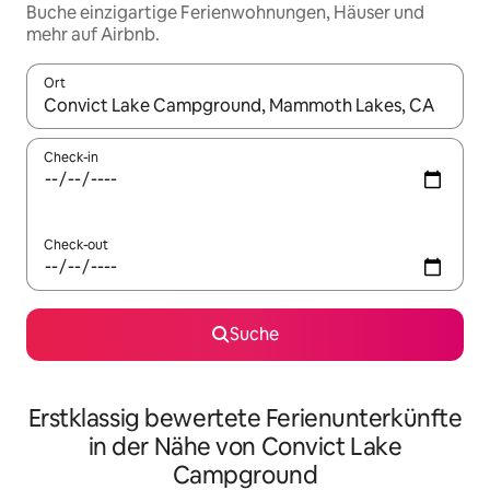
Buche einzigartige Ferienwohnungen, Häuser und
mehr auf Airbnb.
Ort
Wenn Ergebnisse verfügbar sind, navigiere mit den Pfeiltaste
Check-in
Check-out
Suche
Erstklassig bewertete Ferienunterkünfte
in der Nähe von Convict Lake
Campground