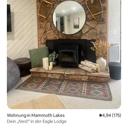
Wohnung in Mammoth Lakes
Durchschnittl
4,94 (175)
Dein „Nest“ in der Eagle Lodge