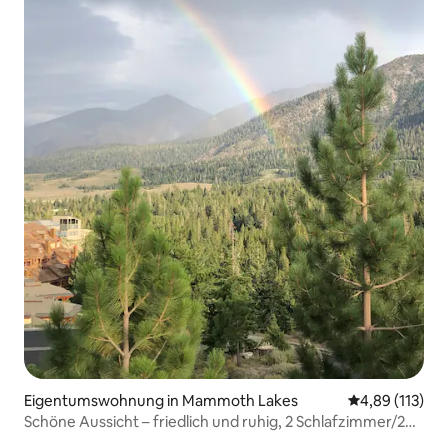
Eigentumswohnung in Mammoth Lakes
Durchschnittl
4,89 (113)
Schöne Aussicht – friedlich und ruhig, 2 Schlafzimmer/2
Badezimmer