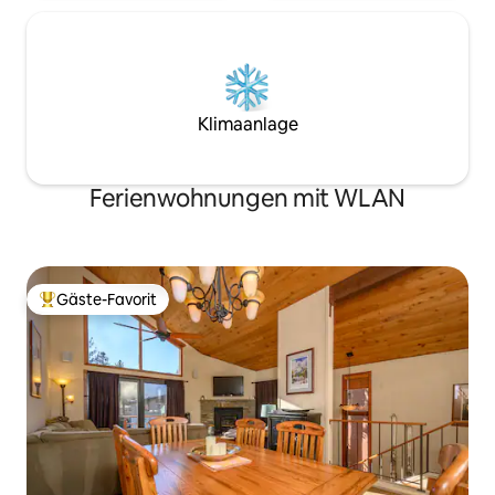
Klimaanlage
Ferienwohnungen mit WLAN
Gäste-Favorit
Beliebter Gäste-Favorit.