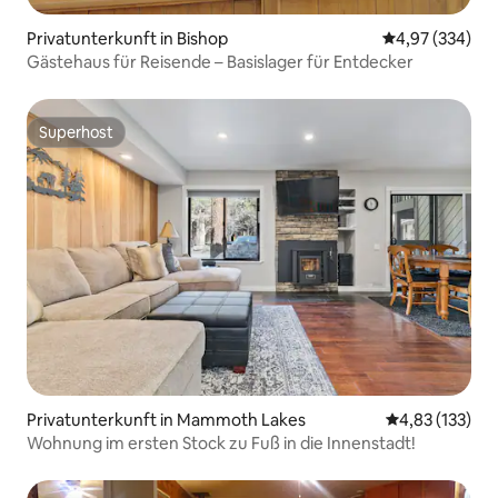
Privatunterkunft in Bishop
Durchschnittli
4,97 (334)
Gästehaus für Reisende – Basislager für Entdecker
Superhost
Superhost
Privatunterkunft in Mammoth Lakes
Durchschnittl
4,83 (133)
Wohnung im ersten Stock zu Fuß in die Innenstadt!